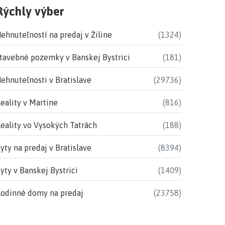
Rýchly výber
ehnuteľností na predaj v Žiline
(1324)
tavebné pozemky v Banskej Bystrici
(181)
ehnuteľnosti v Bratislave
(29736)
eality v Martine
(816)
eality vo Vysokých Tatrách
(188)
yty na predaj v Bratislave
(8394)
yty v Banskej Bystrici
(1409)
odinné domy na predaj
(23758)