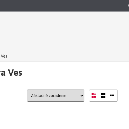
 Ves
va Ves