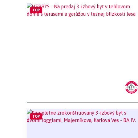
TOP
TOP