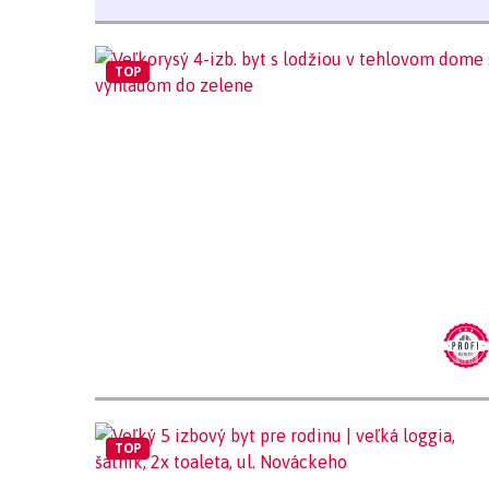
TOP
TOP