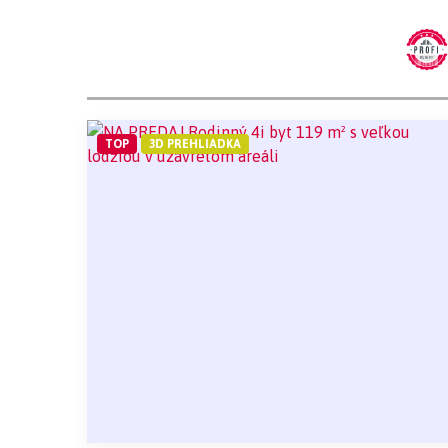
TOP
3D PREHLIADKA