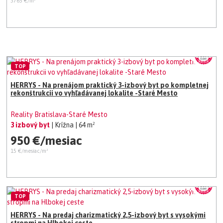
3765 €/m²
TOP
HERRYS - Na prenájom praktický 3-izbový byt po kompletnej
rekonštrukcii vo vyhľadávanej lokalite -Staré Mesto
Reality Bratislava-Staré Mesto
3 izbový byt
| Krížna
| 64 m²
950 €/mesiac
15 €/mesiac/m²
TOP
HERRYS - Na predaj charizmatický 2,5-izbový byt s vysokými