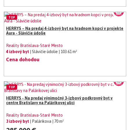
TOP
HERRYS – Na predaj 4-izbový byt na hradnom kopci v projekte
Aura - Slávičie údolie
Reality Bratislava-Staré Mesto
4 izbový byt
| Slávičie údolie
| 103.61 m²
Cena dohodou
TOP
HERRYS - Na predaj výnimočný 3-izbový podkrovný byt v
centre Bratislavy na Palárikovej ulici
Reality Bratislava-Staré Mesto
3 izbový byt
| Palárikova
| 70 m²