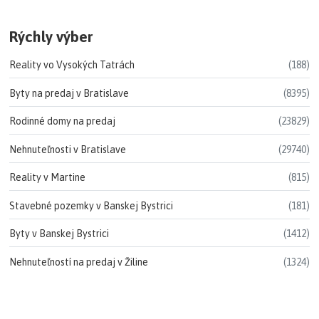
Rýchly výber
Reality vo Vysokých Tatrách
(188)
Byty na predaj v Bratislave
(8395)
Rodinné domy na predaj
(23829)
Nehnuteľnosti v Bratislave
(29740)
Reality v Martine
(815)
Stavebné pozemky v Banskej Bystrici
(181)
Byty v Banskej Bystrici
(1412)
Nehnuteľností na predaj v Žiline
(1324)