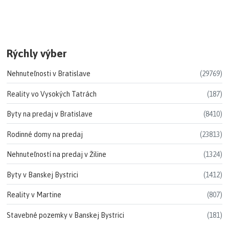
Rýchly výber
Nehnuteľnosti v Bratislave
(29769)
Reality vo Vysokých Tatrách
(187)
Byty na predaj v Bratislave
(8410)
Rodinné domy na predaj
(23813)
Nehnuteľností na predaj v Žiline
(1324)
Byty v Banskej Bystrici
(1412)
Reality v Martine
(807)
Stavebné pozemky v Banskej Bystrici
(181)