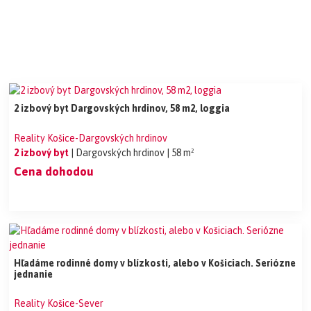
2 izbový byt Dargovských hrdinov, 58 m2, loggia
Reality Košice-Dargovských hrdinov
2 izbový byt
| Dargovských hrdinov
| 58 m²
Cena dohodou
Hľadáme rodinné domy v blízkosti, alebo v Košiciach. Seriózne
jednanie
Reality Košice-Sever