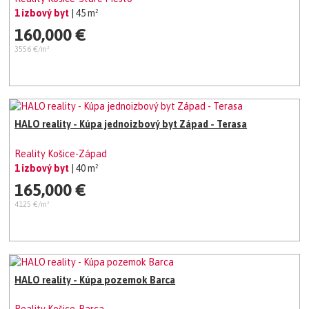
1 izbový byt
| 45 m²
160,000 €
3556 €/m²
HALO reality - Kúpa jednoizbový byt Západ - Terasa
Reality Košice-Západ
1 izbový byt
| 40 m²
165,000 €
4125 €/m²
HALO reality - Kúpa pozemok Barca