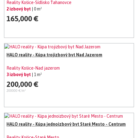
Reality Košice-Sídlisko Ťahanovce
2 izbový byt
| 0 m²
165,000 €
HALO reality - Kúpa trojizbový byt Nad Jazerom
Reality Košice-Nad jazerom
3 izbový byt
| 1 m²
200,000 €
200000 €/m²
HALO reality - Kúpa jednoizbový byt Staré Mesto - Centrum
Reality Košice-Staré Mesto