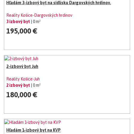
Hľadám 3-izbový byt na sídlisku Dargovských hrdinov.
Reality Košice-Dargovských hrdinov
3 izbový byt
| 0 m²
195,000 €
2-izbový byt Juh
Reality Košice-Juh
2 izbový byt
| 0 m²
180,000 €
Hľadám 1-izbový byt na KVP