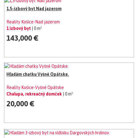
1,5-izbový byt Nad jazerom
Reality Košice-Nad jazerom
1 izbový byt
| 0 m²
143,000 €
Hľadám chatku Vyšné Opátske.
Reality Košice-Vyšné Opátske
Chalupa, rekreačný domček
| 0 m²
20,000 €