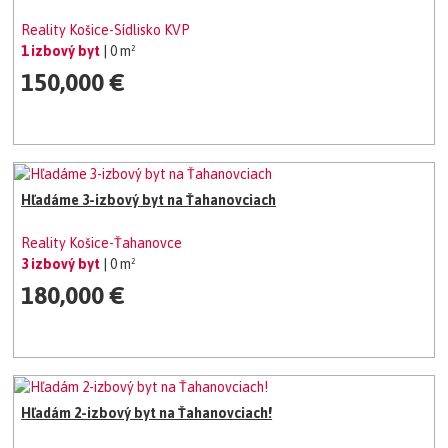
Reality Košice-Sídlisko KVP
1 izbový byt
| 0 m²
150,000 €
Hľadáme 3-izbový byt na Ťahanovciach
Reality Košice-Ťahanovce
3 izbový byt
| 0 m²
180,000 €
Hľadám 2-izbový byt na Ťahanovciach!