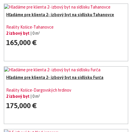
Hľadáme pre klienta 2- izbový byt na sídlisku Ťahanovce
Reality Košice-Ťahanovce
2 izbový byt
| 0 m²
165,000 €
Hľadáme pre klienta 2- izbový byt na sídlisku Furča
Reality Košice-Dargovských hrdinov
2 izbový byt
| 0 m²
175,000 €