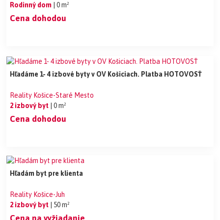
Rodinný dom
| 0 m²
Cena dohodou
Hľadáme 1- 4 izbové byty v OV Košiciach. Platba HOTOVOSŤ
Reality Košice-Staré Mesto
2 izbový byt
| 0 m²
Cena dohodou
Hľadám byt pre klienta
Reality Košice-Juh
2 izbový byt
| 50 m²
Cena na vyžiadanie