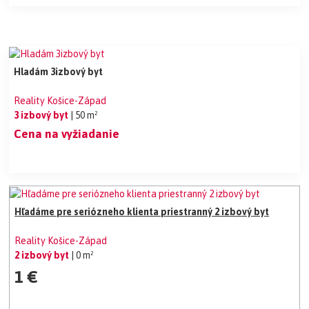
Hladám 3izbový byt
Reality Košice-Západ
3 izbový byt
| 50 m²
Cena na vyžiadanie
Hľadáme pre seriózneho klienta priestranný 2 izbový byt
Reality Košice-Západ
2 izbový byt
| 0 m²
1 €