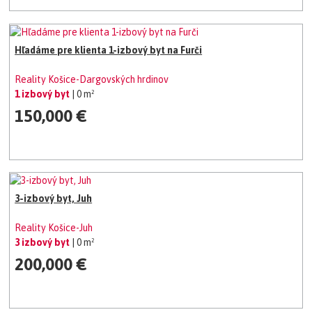
Hľadáme pre klienta 1-izbový byt na Furči
Reality Košice-Dargovských hrdinov
1 izbový byt
| 0 m²
150,000 €
3-izbový byt, Juh
Reality Košice-Juh
3 izbový byt
| 0 m²
200,000 €