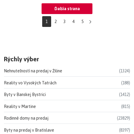
Ďalšia strana
1
2
3
4
5
Rýchly výber
Nehnuteľností na predaj v Žiline
(1324)
Reality vo Vysokých Tatrách
(188)
Byty v Banskej Bystrici
(1412)
Reality v Martine
(815)
Rodinné domy na predaj
(23829)
Byty na predaj v Bratislave
(8397)