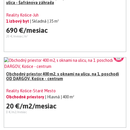
ulica - Šafránova záhrada
Reality Košice-Juh
1 izbový byt
| Skladná
| 35 m²
690 €/mesiac
20 €/mesiac/m²
Obchodný priestor 400 m2, s oknami na ulicu, na 1. poschodí
OD DARGOV, Košice - centrum
Reality Košice-Staré Mesto
Obchodné priestory
| Hlavná
| 400 m²
20 €/m2/mesiac
0 €/m2/mesiac