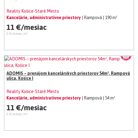
Reality Košice-Staré Mesto
Kancelárie, administratívne priestory
| Rampová
| 190 m²
11 €/mesiac
0 €/mesiac/m²
ADOMIS – prenájom kancelárskych priestorov 54m², Rampová
ulica, Košice I
Reality Košice-Staré Mesto
Kancelárie, administratívne priestory
| Rampová
| 54 m²
11 €/mesiac
0 €/mesiac/m²