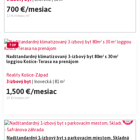
700 €/mesiac
13 €/mesiac/m²
TOP
Nadštandardný klimatizovaný 3-izbový byt 80m² s 30 m²
loggiou Košice-Terasa na prenájom
Reality Košice-Západ
3 izbový byt
| Inovecká
| 81 m²
1,500 €/mesiac
19 €/mesiac/m²
Nadštandardný 1-izbový byt s parkovacím miestom, Skladná