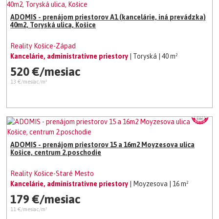
ADOMIS - prenájom priestorov A1 (kancelárie, iná prevádzka)
40m2, Toryská ulica, Košice
Reality Košice-Západ
Kancelárie, administratívne priestory
| Toryská
| 40 m²
520 €/mesiac
13 €/mesiac/m²
ADOMIS - prenájom priestorov 15 a 16m2 Moyzesova ulica
Košice, centrum 2.poschodie
Reality Košice-Staré Mesto
Kancelárie, administratívne priestory
| Moyzesova
| 16 m²
179 €/mesiac
11 €/mesiac/m²