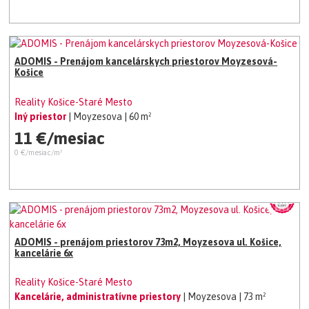
ADOMIS - Prenájom kancelárskych priestorov Moyzesová-
Košice
Reality Košice-Staré Mesto
Iný priestor
| Moyzesova
| 60 m²
11 €/mesiac
0 €/mesiac/m²
ADOMIS - prenájom priestorov 73m2, Moyzesova ul. Košice,
kancelárie 6x
Reality Košice-Staré Mesto
Kancelárie, administratívne priestory
| Moyzesova
| 73 m²