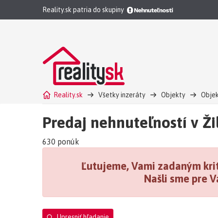
Reality.sk patria do skupiny
Reality.sk
Všetky inzeráty
Objekty
Objek
Predaj nehnuteľností v Ži
630 ponúk
Ľutujeme, Vami zadaným krit
Našli sme pre V
Upresniť hľadanie