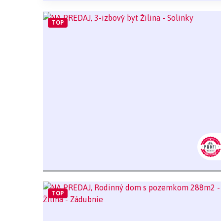
TOP
TOP