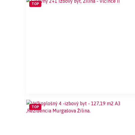
TOP
TOP