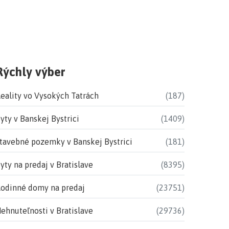
Rýchly výber
eality vo Vysokých Tatrách
(187)
yty v Banskej Bystrici
(1409)
tavebné pozemky v Banskej Bystrici
(181)
yty na predaj v Bratislave
(8395)
odinné domy na predaj
(23751)
ehnuteľnosti v Bratislave
(29736)