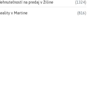
ehnuteľností na predaj v Žiline
(1324)
eality v Martine
(816)