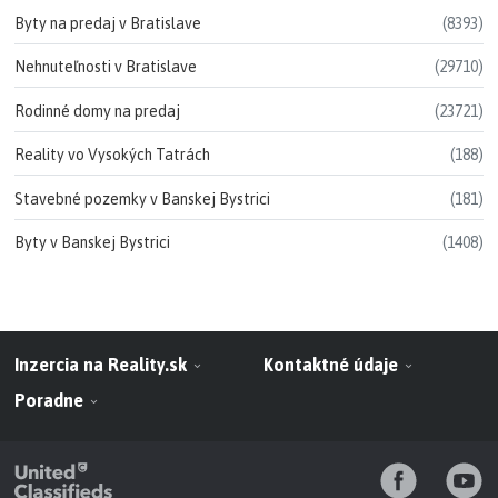
Byty na predaj v Bratislave
(8393)
Nehnuteľnosti v Bratislave
(29710)
Rodinné domy na predaj
(23721)
Reality vo Vysokých Tatrách
(188)
Stavebné pozemky v Banskej Bystrici
(181)
Byty v Banskej Bystrici
(1408)
Inzercia na Reality.sk
Kontaktné údaje
Poradne