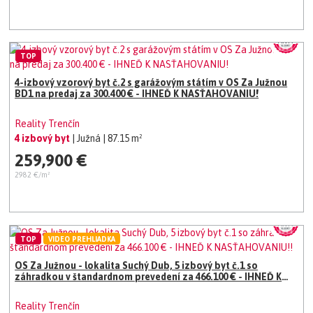
TOP
4-izbový vzorový byt č.2 s garážovým státím v OS Za Južnou
BD1 na predaj za 300.400 € - IHNEĎ K NASŤAHOVANIU!
Reality Trenčín
4 izbový byt
| Južná
| 87.15 m²
259,900 €
2982 €/m²
TOP
VIDEO PREHLIADKA
OS Za Južnou - lokalita Suchý Dub, 5 izbový byt č.1 so
záhradkou v štandardnom prevedení za 466.100 € - IHNEĎ K
NASŤAHOVANIU!!
Reality Trenčín