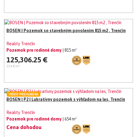
BOSEN | Pozemok so stavebným povolením 815 m2 , Trenčín
Reality Trenčín
Pozemok pre rodinné domy
| 815 m²
125,306.25 €
154 €/m²
VIDEO PREHLIADKA
BOSEN | P2 | Lukratívny pozemok s výhľadom na les, Trenčín
Reality Trenčín
Pozemok pre rodinné domy
| 654 m²
Cena dohodou