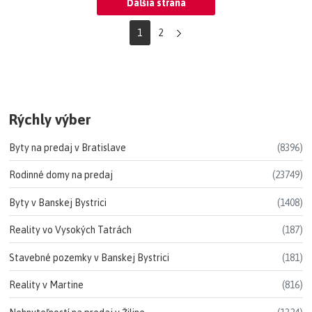
Ďalšia strana
1
2
Rýchly výber
Byty na predaj v Bratislave
(8396)
Rodinné domy na predaj
(23749)
Byty v Banskej Bystrici
(1408)
Reality vo Vysokých Tatrách
(187)
Stavebné pozemky v Banskej Bystrici
(181)
Reality v Martine
(816)