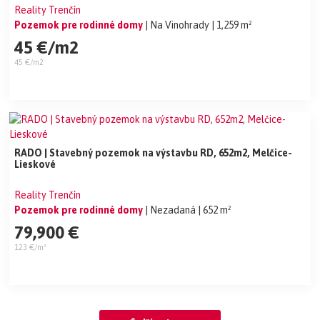
Reality Trenčín
Pozemok pre rodinné domy
| Na Vinohrady
| 1,259 m²
45 €/m2
45 €/m2
RADO | Stavebný pozemok na výstavbu RD, 652m2, Melčice-
Lieskové
Reality Trenčín
Pozemok pre rodinné domy
| Nezadaná
| 652 m²
79,900 €
123 €/m²