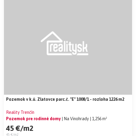
Pozemok v k.ú. Zlatovce parc.č. "E" 1008/1 - rozloha 1226 m2
Reality Trenčín
Pozemok pre rodinné domy
| Na Vinohrady
| 1,256 m²
45 €/m2
45 €/m2