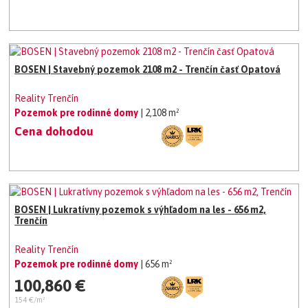
BOSEN | Stavebný pozemok 2108 m2 - Trenčín časť Opatová
Reality Trenčín
Pozemok pre rodinné domy
| 2,108 m²
Cena dohodou
BOSEN | Lukratívny pozemok s výhľadom na les - 656 m2,
Trenčín
Reality Trenčín
Pozemok pre rodinné domy
| 656 m²
100,860 €
154 €/m²