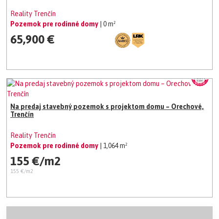
Reality Trenčín
Pozemok pre rodinné domy
| 0 m²
65,900 €
Na predaj stavebný pozemok s projektom domu – Orechové,
Trenčín
Reality Trenčín
Pozemok pre rodinné domy
| 1,064 m²
155 €/m2
155 €/m2