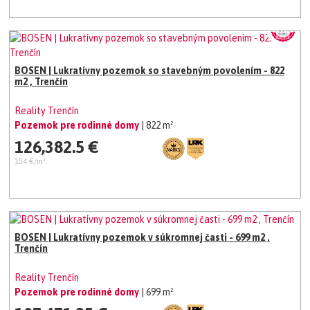
BOSEN | Lukratívny pozemok so stavebným povolením - 822
m2 , Trenčín
Reality Trenčín
Pozemok pre rodinné domy
| 822 m²
126,382.5 €
154 €/m²
BOSEN | Lukratívny pozemok v súkromnej časti - 699 m2 ,
Trenčín
Reality Trenčín
Pozemok pre rodinné domy
| 699 m²