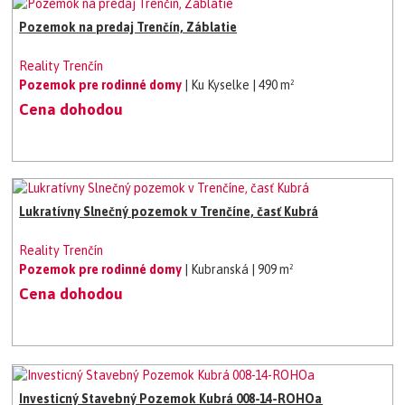
Pozemok na predaj Trenčín, Záblatie
Reality Trenčín
Pozemok pre rodinné domy
| Ku Kyselke
| 490 m²
Cena dohodou
Lukratívny Slnečný pozemok v Trenčíne, časť Kubrá
Reality Trenčín
Pozemok pre rodinné domy
| Kubranská
| 909 m²
Cena dohodou
Investicný Stavebný Pozemok Kubrá 008-14-ROHOa