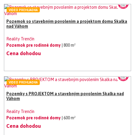
VIDEO PREHLIADKA
Pozemok so stavebným povolením a projektom domu Skalka
nad Váhom
Reality Trenčín
Pozemok pre rodinné domy
| 800 m²
Cena dohodou
VIDEO PREHLIADKA
Pozemky s PROJEKTOM a stavebným povolením Skalka nad
Váhom
Reality Trenčín
Pozemok pre rodinné domy
| 600 m²
Cena dohodou