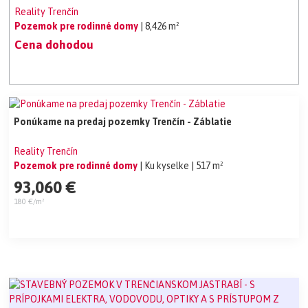
Reality Trenčín
Pozemok pre rodinné domy
| 8,426 m²
Cena dohodou
Ponúkame na predaj pozemky Trenčín - Záblatie
Reality Trenčín
Pozemok pre rodinné domy
| Ku kyselke
| 517 m²
93,060 €
180 €/m²