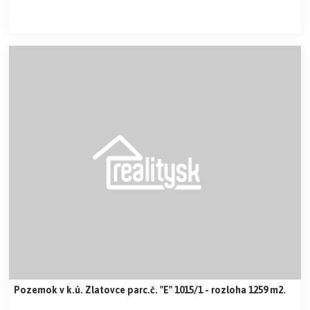
Pozemok v k.ú. Zlatovce parc.č. "E" 1015/1 - rozloha 1259 m2.