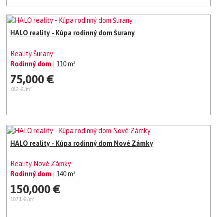
HALO reality - Kúpa rodinný dom Šurany
Reality Šurany
Rodinný dom
| 110 m²
75,000 €
682 €/m²
HALO reality - Kúpa rodinný dom Nové Zámky
Reality Nové Zámky
Rodinný dom
| 140 m²
150,000 €
1071 €/m²