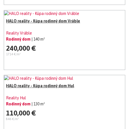
HALO reality - Kúpa rodinný dom Vráble
Reality Vráble
Rodinný dom
| 140 m²
240,000 €
1714 €/m²
HALO reality - Kúpa rodinný dom Hul
Reality Hul
Rodinný dom
| 130 m²
110,000 €
846 €/m²