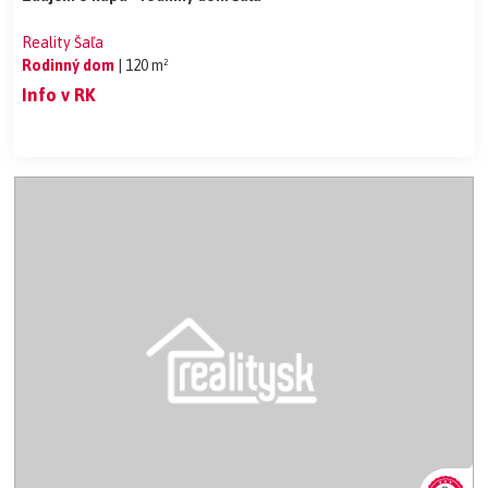
Reality Šaľa
Rodinný dom
| 120 m²
Info v RK