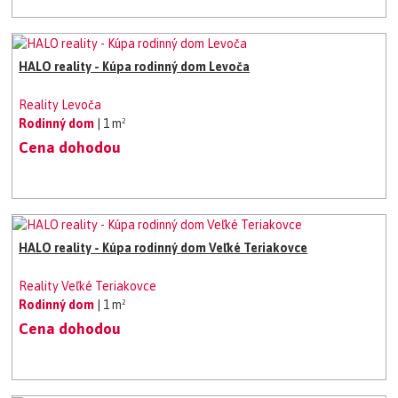
HALO reality - Kúpa rodinný dom Levoča
Reality Levoča
Rodinný dom
| 1 m²
Cena dohodou
HALO reality - Kúpa rodinný dom Veľké Teriakovce
Reality Veľké Teriakovce
Rodinný dom
| 1 m²
Cena dohodou