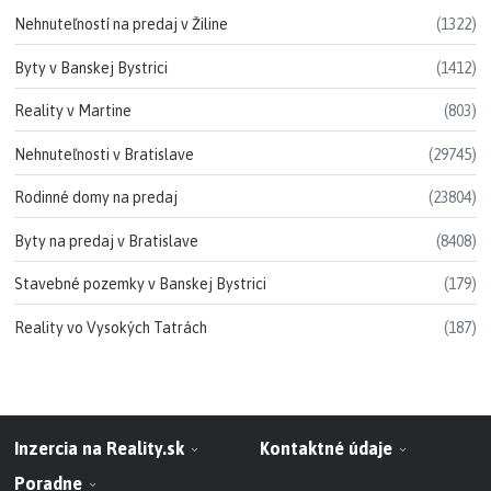
Nehnuteľností na predaj v Žiline
(1322)
Byty v Banskej Bystrici
(1412)
Reality v Martine
(803)
Nehnuteľnosti v Bratislave
(29745)
Rodinné domy na predaj
(23804)
Byty na predaj v Bratislave
(8408)
Stavebné pozemky v Banskej Bystrici
(179)
Reality vo Vysokých Tatrách
(187)
Inzercia na Reality.sk
Kontaktné údaje
Poradne