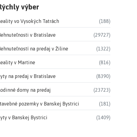
Rýchly výber
eality vo Vysokých Tatrách
(188)
ehnuteľnosti v Bratislave
(29727)
ehnuteľností na predaj v Žiline
(1322)
eality v Martine
(816)
yty na predaj v Bratislave
(8390)
odinné domy na predaj
(23723)
tavebné pozemky v Banskej Bystrici
(181)
yty v Banskej Bystrici
(1409)