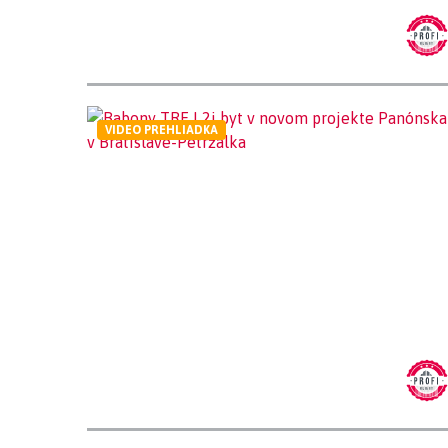
VIDEO PREHLIADKA