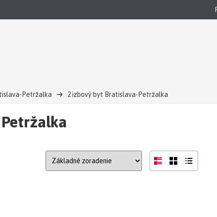
tislava-Petržalka
2 izbový byt Bratislava-Petržalka
 Petržalka