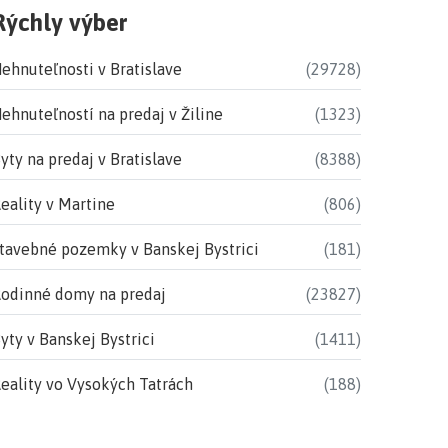
Rýchly výber
ehnuteľnosti v Bratislave
(29728)
ehnuteľností na predaj v Žiline
(1323)
yty na predaj v Bratislave
(8388)
eality v Martine
(806)
tavebné pozemky v Banskej Bystrici
(181)
odinné domy na predaj
(23827)
yty v Banskej Bystrici
(1411)
eality vo Vysokých Tatrách
(188)