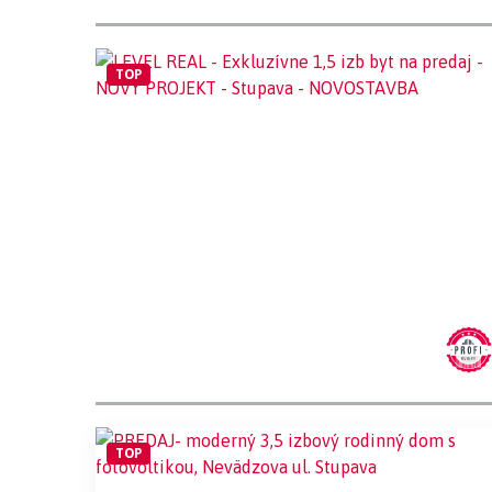
TOP
TOP