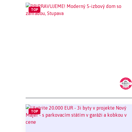
TOP
TOP