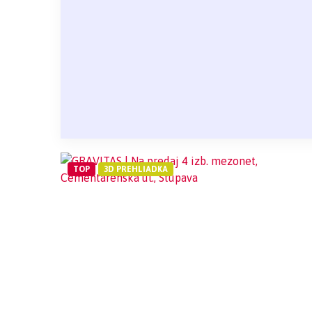
TOP
3D PREHLIADKA