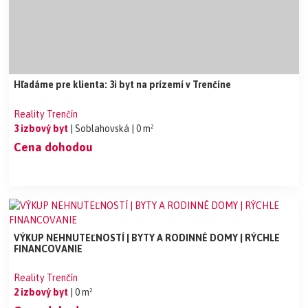
Hľadáme pre klienta: 3i byt na prízemí v Trenčíne
Reality Trenčín
3 izbový byt
| Soblahovská
| 0 m²
Cena dohodou
VÝKUP NEHNUTEĽNOSTÍ | BYTY A RODINNÉ DOMY | RÝCHLE
FINANCOVANIE
Reality Trenčín
2 izbový byt
| 0 m²