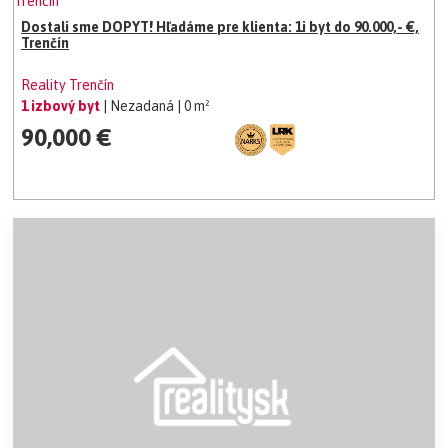
Dostali sme DOPYT! Hľadáme pre klienta: 1i byt do 90.000,- €,
Trenčín
Reality Trenčín
1 izbový byt
| Nezadaná
| 0 m²
90,000 €