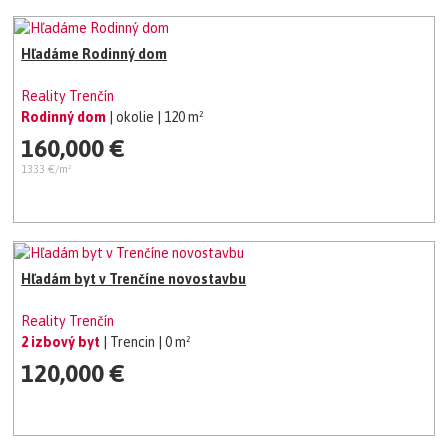
Hľadáme Rodinný dom
Reality Trenčín
Rodinný dom
| okolie
| 120 m²
160,000 €
1333 €/m²
Hľadám byt v Trenčíne novostavbu
Reality Trenčín
2 izbový byt
| Trencin
| 0 m²
120,000 €