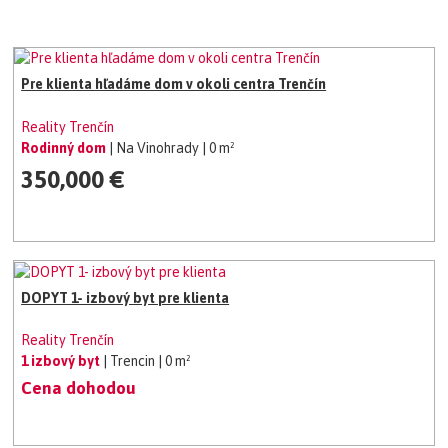
Pre klienta hľadáme dom v okoli centra Trenčín
Reality Trenčín
Rodinný dom
| Na Vinohrady
| 0 m²
350,000 €
DOPYT 1- izbový byt pre klienta
Reality Trenčín
1 izbový byt
| Trencin
| 0 m²
Cena dohodou