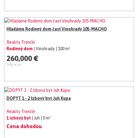
Hľadáme Rodinný dom časť Vinohrady 105-MACHO
Reality Trenčín
Rodinný dom
| Vinohrady
| 100 m²
260,000 €
2600 €/m²
DOPYT 1 - 2 Izbový byt Juh Kupa
Reality Trenčín
1 izbový byt
| Juh
| 0 m²
Cena dohodou