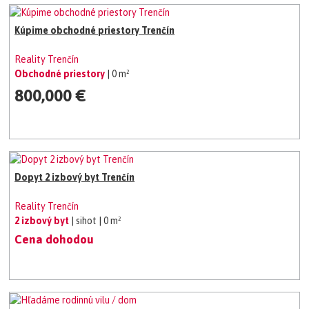
Kúpime obchodné priestory Trenčín
Reality Trenčín
Obchodné priestory
| 0 m²
800,000 €
Dopyt 2 izbový byt Trenčín
Reality Trenčín
2 izbový byt
| sihot
| 0 m²
Cena dohodou