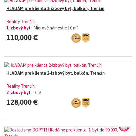
HĽADÁM pre klienta 1-izbový byt, balkón, Trenčín
Reality Trenčín
1 izbový byt
| Mierové námestie
| 0 m²
110,000 €
HĽADÁM pre klienta 2-izbový byt, balkón, Trenčín
Reality Trenčín
2 izbový byt
| 0 m²
128,000 €