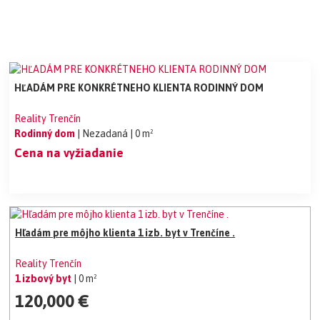
HĽADÁM PRE KONKRÉTNEHO KLIENTA RODINNÝ DOM
Reality Trenčín
Rodinný dom
| Nezadaná
| 0 m²
Cena na vyžiadanie
Hľadám pre môjho klienta 1 izb. byt v Trenčíne .
Reality Trenčín
1 izbový byt
| 0 m²
120,000 €