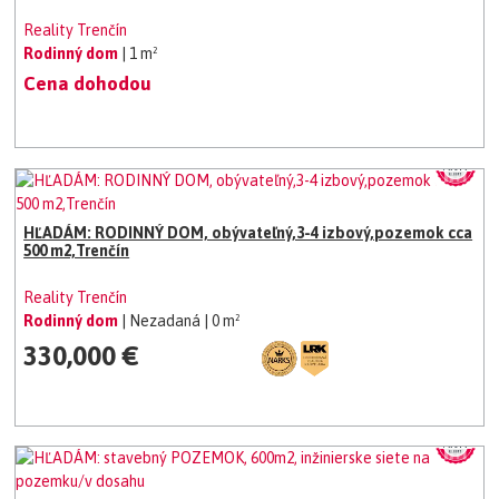
Reality Trenčín
Rodinný dom
| 1 m²
Cena dohodou
HĽADÁM: RODINNÝ DOM, obývateľný,3-4 izbový,pozemok cca
500 m2,Trenčín
Reality Trenčín
Rodinný dom
| Nezadaná
| 0 m²
330,000 €