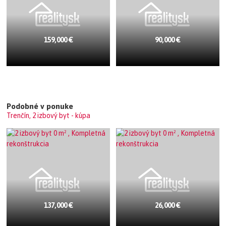
159,000 €
90,000 €
Podobné v ponuke
Trenčín, 2 izbový byt - kúpa
137,000 €
26,000 €