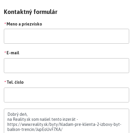
Kontaktný formulár
*
Meno a priezvisko
*
E-mail
*
Tel. čislo