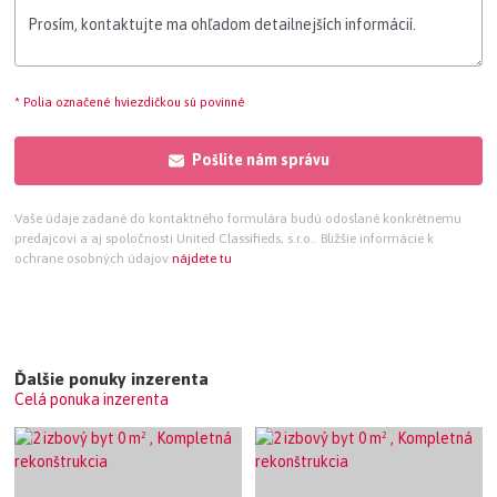
* Polia označené hviezdičkou sú povinné
Pošlite nám správu
Vaše údaje zadané do kontaktného formulára budú odoslané konkrétnemu
predajcovi a aj spoločnosti United Classifieds, s.r.o.. Bližšie informácie k
ochrane osobných údajov
nájdete tu
Ďalšie ponuky inzerenta
Celá ponuka inzerenta