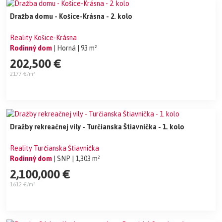
Dražba domu - Košice-Krásna - 2. kolo
Reality Košice-Krásna
Rodinný dom
| Horná
| 93 m²
202,500 €
2177 €/m²
Dražby rekreačnej vily - Turčianska Štiavnička - 1. kolo
Reality Turčianska Štiavnička
Rodinný dom
| SNP
| 1,303 m²
2,100,000 €
1612 €/m²