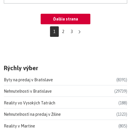
Ďalšia strana
1
2
3
Rýchly výber
Byty na predaj v Bratislave
(8391)
Nehnuteľnosti v Bratislave
(29739)
Reality vo Vysokých Tatrách
(188)
Nehnuteľností na predaj v Žiline
(1323)
Reality v Martine
(805)