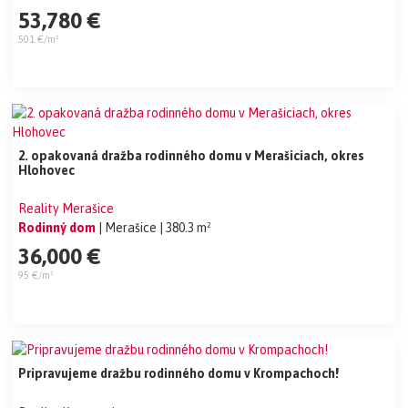
53,780 €
501 €/m²
2. opakovaná dražba rodinného domu v Merašiciach, okres
Hlohovec
Reality Merašice
Rodinný dom
| Merašice
| 380.3 m²
36,000 €
95 €/m²
Pripravujeme dražbu rodinného domu v Krompachoch!