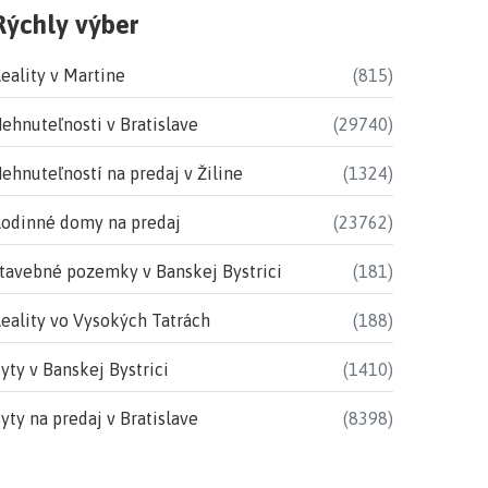
Rýchly výber
eality v Martine
(815)
ehnuteľnosti v Bratislave
(29740)
ehnuteľností na predaj v Žiline
(1324)
odinné domy na predaj
(23762)
tavebné pozemky v Banskej Bystrici
(181)
eality vo Vysokých Tatrách
(188)
yty v Banskej Bystrici
(1410)
yty na predaj v Bratislave
(8398)