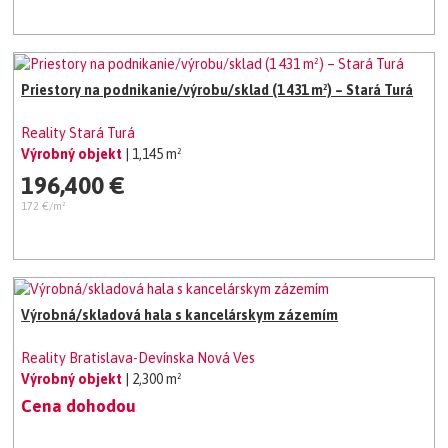
Priestory na podnikanie/výrobu/sklad (1 431 m²) – Stará Turá
Reality Stará Turá
Výrobný objekt
| 1,145 m²
196,400 €
172 €/m²
Výrobná/skladová hala s kancelárskym zázemím
Reality Bratislava-Devínska Nová Ves
Výrobný objekt
| 2,300 m²
Cena dohodou