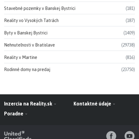
Stavebné pozemky v Banskej Bystrici
(181)
Reality vo Vysokých Tatrách
(187)
Byty v Banskej Bystrici
(1409)
Nehnuteľnosti v Bratislave
(29738)
Reality v Martine
(816)
Rodinné domy na predaj
(23750)
Inzercia na Reality.sk
Kontaktné údaje
Poradne