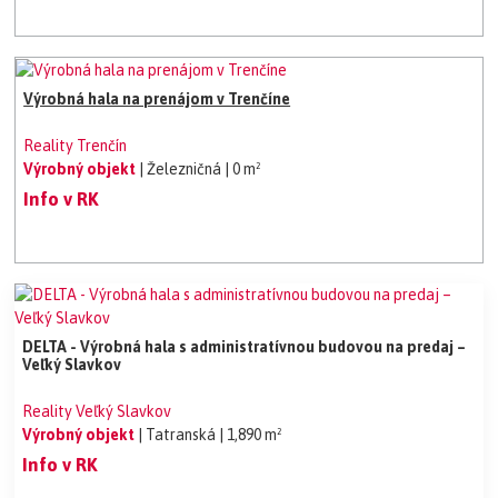
Výrobná hala na prenájom v Trenčíne
Reality Trenčín
Výrobný objekt
| Železničná
| 0 m²
Info v RK
DELTA - Výrobná hala s administratívnou budovou na predaj –
Veľký Slavkov
Reality Veľký Slavkov
Výrobný objekt
| Tatranská
| 1,890 m²
Info v RK