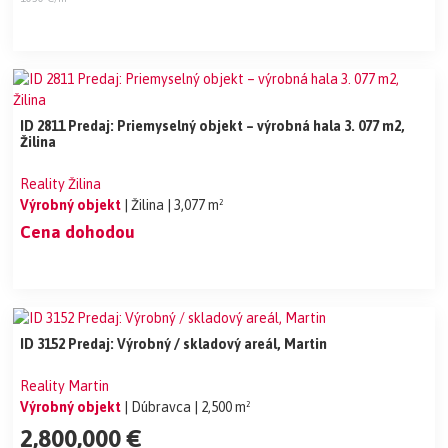
ID 2811 Predaj: Priemyselný objekt – výrobná hala 3. 077 m2,
Žilina
Reality Žilina
Výrobný objekt
| Žilina
| 3,077 m²
Cena dohodou
ID 3152 Predaj: Výrobný / skladový areál, Martin
Reality Martin
Výrobný objekt
| Dúbravca
| 2,500 m²
2,800,000 €