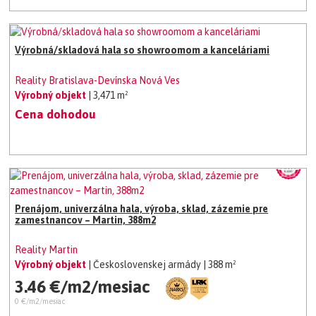
Výrobná/skladová hala so showroomom a kanceláriami
Reality Bratislava-Devínska Nová Ves
Výrobný objekt
| 3,471 m²
Cena dohodou
Prenájom, univerzálna hala, výroba, sklad, zázemie pre
zamestnancov – Martin, 388m2
Reality Martin
Výrobný objekt
| Československej armády
| 388 m²
3.46 €/m2/mesiac
0 €/m2/mesiac