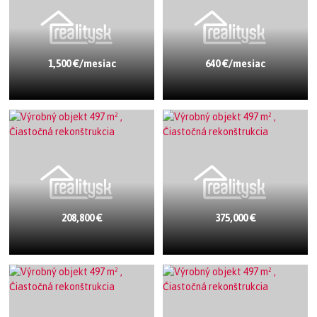
1,500 €/mesiac
640 €/mesiac
208,800 €
375,000 €