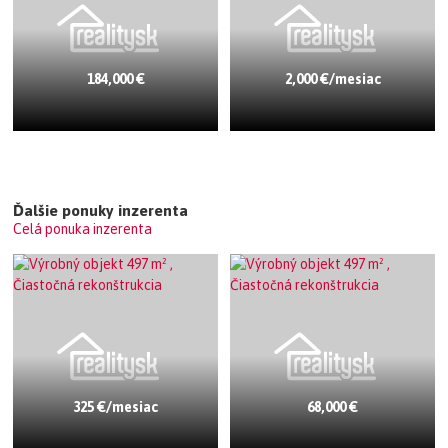
184,000 €
2,000 €/mesiac
Ďalšie ponuky inzerenta
Celá ponuka inzerenta
325 €/mesiac
68,000 €