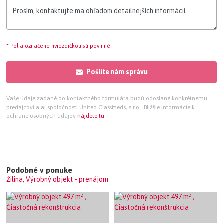
* Polia označené hviezdičkou sú povinné
Pošlite nám správu
Vaše údaje zadané do kontaktného formulára budú odoslané konkrétnemu
predajcovi a aj spoločnosti United Classifieds, s.r.o.. Bližšie informácie k
ochrane osobných údajov
nájdete tu
Podobné v ponuke
Žilina, Výrobný objekt - prenájom