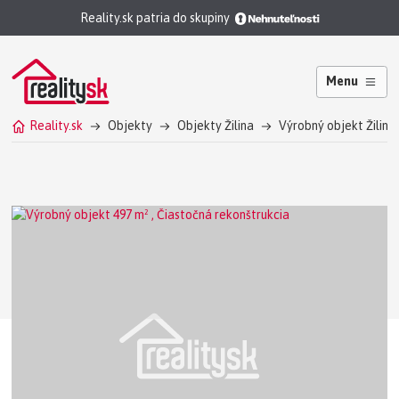
Reality.sk patria do skupiny
Menu
Reality.sk
Objekty
Objekty Žilina
Výrobný objekt Žilina