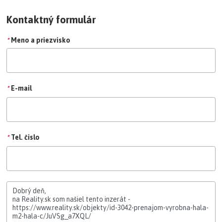
Kontaktný formulár
*
Meno a priezvisko
*
E-mail
*
Tel. čislo