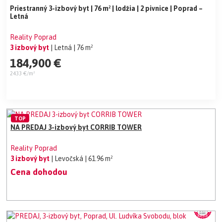
Priestranný 3-izbový byt | 76 m² | lodžia | 2 pivnice | Poprad –
Letná
Reality Poprad
3 izbový byt
| Letná
| 76 m²
184,900 €
2433 €/m²
TOP
NA PREDAJ 3-izbový byt CORRIB TOWER
Reality Poprad
3 izbový byt
| Levočská
| 61.96 m²
Cena dohodou