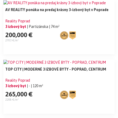
AV REALITY ponúka na predaj krásny 3-izbový byt v Poprade
Reality Poprad
3 izbový byt
| Partizánska
| 74 m²
200,000 €
2703 €/m²
TOP CITY | MODERNÉ 3 IZBOVÉ BYTY - POPRAD, CENTRUM
Reality Poprad
3 izbový byt
| -
| 120 m²
265,000 €
2208 €/m²