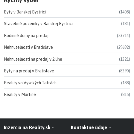
Byty v Banskej Bystrici
(1408)
Stavebné pozemky v Banskej Bystrici
(181)
Rodinné domy na predaj
(23714)
Nehnuteľnosti v Bratislave
(29692)
Nehnuteľností na predaj v Žiline
(1321)
Byty na predaj v Bratislave
(8390)
Reality vo Vysokých Tatrách
(188)
Reality v Martine
(815)
Inzercia na Reality.sk
Kontaktné údaje