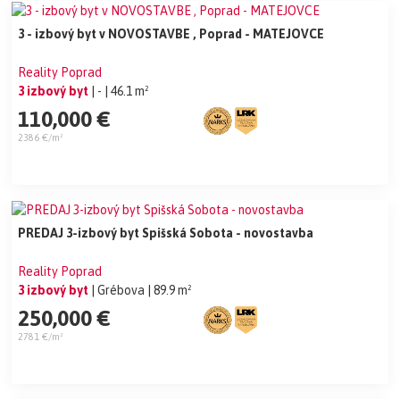
3 - izbový byt v NOVOSTAVBE , Poprad - MATEJOVCE
Reality Poprad
3 izbový byt
| -
| 46.1 m²
110,000 €
2386 €/m²
PREDAJ 3-izbový byt Spišská Sobota - novostavba
Reality Poprad
3 izbový byt
| Grébova
| 89.9 m²
250,000 €
2781 €/m²