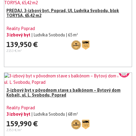
PREDAJ, 3-izbový byt, Poprad, Ul. Ludvíka Svobodu, blok
TORYSA, 65,42 m2
Reality Poprad
3 izbový byt
| Ludvíka Svobodu
| 65 m²
139,950 €
2153 €/m²
3-izbový byt v pôvodnom stave s balkónom – Bytový dom
Kobalt, ul. L. Svobodu, Poprad
Reality Poprad
3 izbový byt
| Ludvíka Svobodu
| 68 m²
159,990 €
2353 €/m²