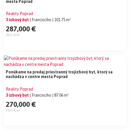
mesta Poprad
Reality Poprad
3 izbový byt
| Francisciho
| 101.75 m²
287,000 €
2821 €/m²
Ponúkame na predaj priestranný trojizbový byt, ktorý sa
nachádza v centre mesta Poprad
Reality Poprad
3 izbový byt
| Francisciho
| 87.06 m²
270,000 €
3101 €/m²