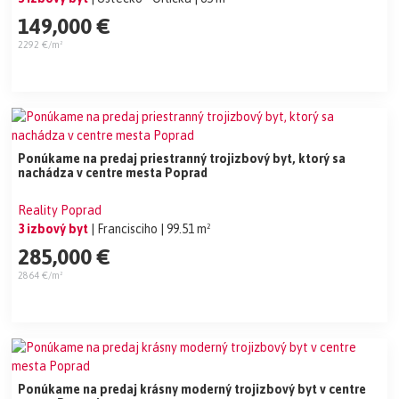
149,000 €
2292 €/m²
Ponúkame na predaj priestranný trojizbový byt, ktorý sa
nachádza v centre mesta Poprad
Reality Poprad
3 izbový byt
| Francisciho
| 99.51 m²
285,000 €
2864 €/m²
Ponúkame na predaj krásny moderný trojizbový byt v centre