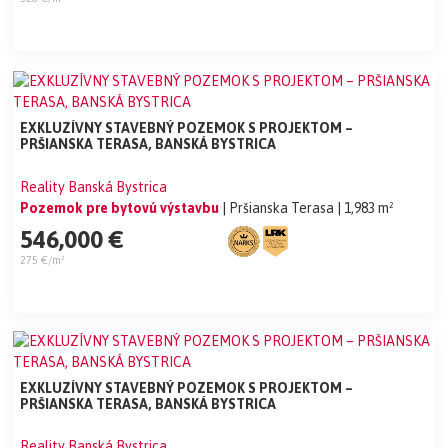
EXKLUZÍVNY STAVEBNÝ POZEMOK S PROJEKTOM –
PRŠIANSKA TERASA, BANSKÁ BYSTRICA
Reality Banská Bystrica
Pozemok pre bytovú výstavbu
| Pršianska Terasa
| 1,983 m²
546,000 €
275 €/m²
EXKLUZÍVNY STAVEBNÝ POZEMOK S PROJEKTOM –
PRŠIANSKA TERASA, BANSKÁ BYSTRICA
Reality Banská Bystrica