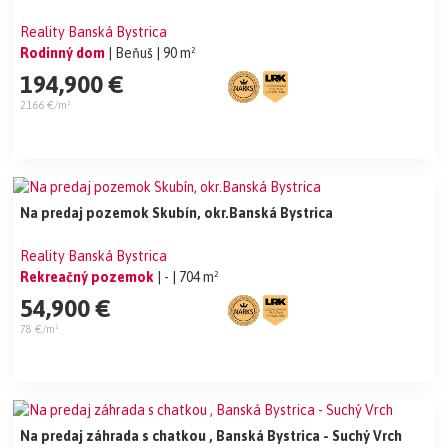
Reality Banská Bystrica
Rodinný dom
| Beňuš
| 90 m²
194,900 €
2166 €/m²
Na predaj pozemok Skubín, okr.Banská Bystrica
Reality Banská Bystrica
Rekreačný pozemok
| -
| 704 m²
54,900 €
78 €/m²
Na predaj záhrada s chatkou , Banská Bystrica - Suchý Vrch