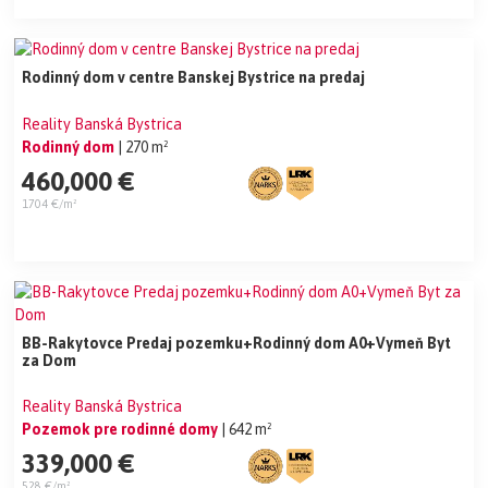
Rodinný dom v centre Banskej Bystrice na predaj
Reality Banská Bystrica
Rodinný dom
| 270 m²
460,000 €
1704 €/m²
BB-Rakytovce Predaj pozemku+Rodinný dom A0+Vymeň Byt
za Dom
Reality Banská Bystrica
Pozemok pre rodinné domy
| 642 m²
339,000 €
528 €/m²