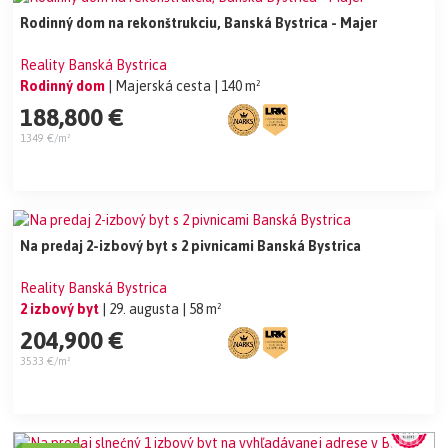
Rodinný dom na rekonštrukciu, Banská Bystrica - Majer
Reality Banská Bystrica
Rodinný dom
| Majerská cesta
| 140 m²
188,800 €
1349 €/m²
Na predaj 2-izbový byt s 2 pivnicami Banská Bystrica
Reality Banská Bystrica
2 izbový byt
| 29. augusta
| 58 m²
204,900 €
3533 €/m²