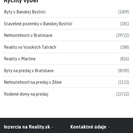
Byty v Banskej Bystrici
(1409)
Stavebné pozemky v Banskej Bystrici
(181)
Nehnuteľnosti v Bratislave
(29722)
Reality vo Vysokých Tatrách
(188)
Reality v Martine
(816)
Byty na predaj v Bratislave
(8390)
Nehnuteľností na predaj v Žiline
(1322)
Rodinné domy na predaj
(23722)
Inzercia na Reality.sk
Kontaktné údaje