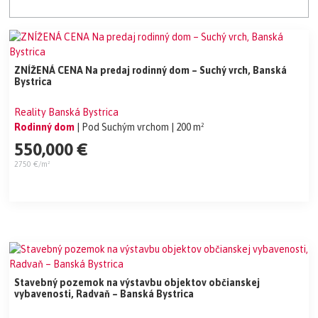
ZNÍŽENÁ CENA Na predaj rodinný dom – Suchý vrch, Banská
Bystrica
Reality Banská Bystrica
Rodinný dom
| Pod Suchým vrchom
| 200 m²
550,000 €
2750 €/m²
Stavebný pozemok na výstavbu objektov občianskej
vybavenosti, Radvaň – Banská Bystrica