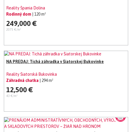
Reality Špania Dolina
Rodinný dom
| 120 m²
249,000 €
2075 €/m²
NA PREDAJ: Tichá záhradka v Šiatorskej Bukovinke
Reality Šiatorská Bukovinka
Záhradná chatka
| 294 m²
12,500 €
43 €/m²