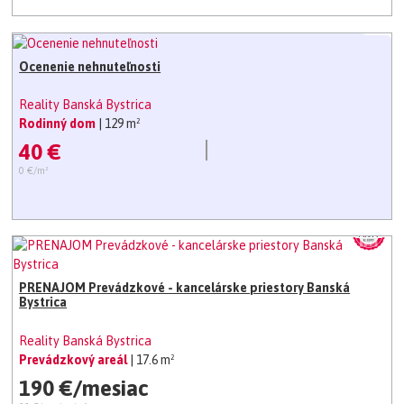
Ocenenie nehnuteľnosti
Reality Banská Bystrica
Rodinný dom
| 129 m²
40 €
0 €/m²
PRENAJOM Prevádzkové - kancelárske priestory Banská
Bystrica
Reality Banská Bystrica
Prevádzkový areál
| 17.6 m²
190 €/mesiac