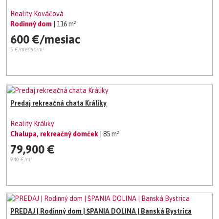
Reality Kováčová
Rodinný dom
| 116 m²
600 €/mesiac
5 €/mesiac/m²
Predaj rekreačná chata Králiky
Reality Králiky
Chalupa, rekreačný domček
| 85 m²
79,900 €
940 €/m²
PREDAJ | Rodinný dom | ŠPANIA DOLINA | Banská Bystrica