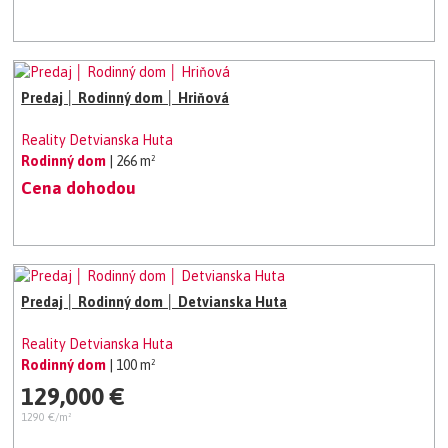
Predaj │ Rodinný dom │ Hriňová
Reality Detvianska Huta
Rodinný dom
| 266 m²
Cena dohodou
Predaj │ Rodinný dom │ Detvianska Huta
Reality Detvianska Huta
Rodinný dom
| 100 m²
129,000 €
1290 €/m²