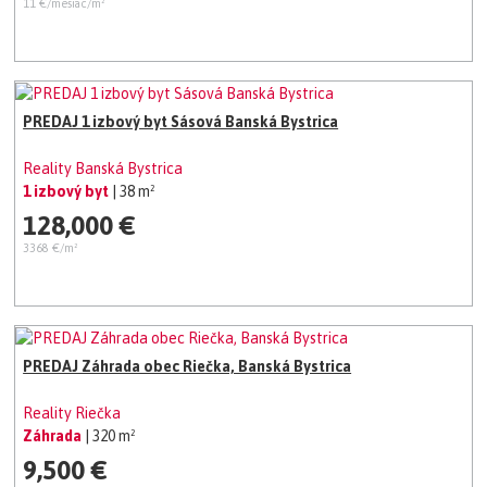
11 €/mesiac/m²
PREDAJ 1 izbový byt Sásová Banská Bystrica
Reality Banská Bystrica
1 izbový byt
| 38 m²
128,000 €
3368 €/m²
PREDAJ Záhrada obec Riečka, Banská Bystrica
Reality Riečka
Záhrada
| 320 m²
9,500 €