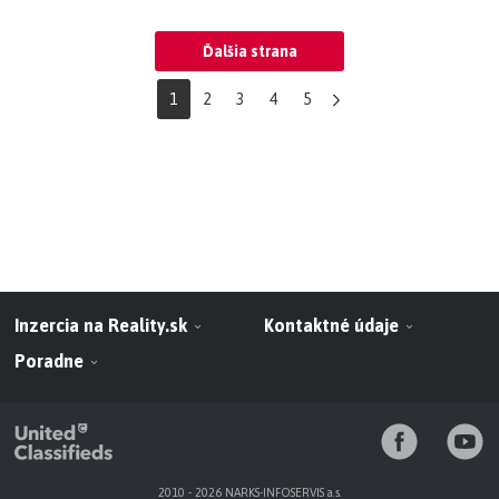
Ďalšia strana
1
2
3
4
5
Inzercia na Reality.sk
Kontaktné údaje
Poradne
2010 - 2026 NARKS-INFOSERVIS a.s.