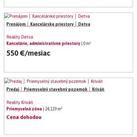
Prenájom │ Kancelárske priestory │ Detva
Reality Detva
Kancelárie, administratívne priestory
| 0 m²
550 €/mesiac
Predaj │ Priemyselný stavebný pozemok │ Kriváň
Reality Kriváň
Priemyselná zóna
| 24,119 m²
Cena dohodou