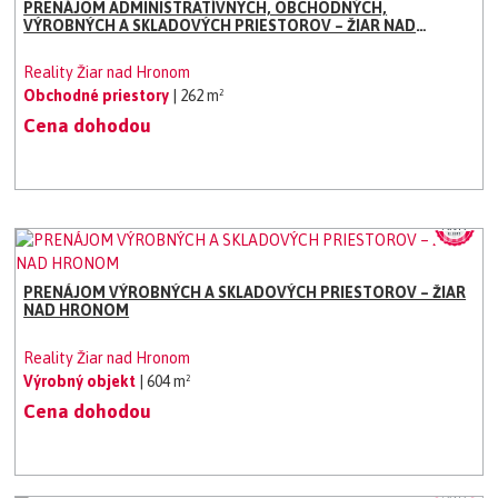
PRENÁJOM ADMINISTRATÍVNYCH, OBCHODNÝCH,
VÝROBNÝCH A SKLADOVÝCH PRIESTOROV – ŽIAR NAD
HRONOM
Reality Žiar nad Hronom
Obchodné priestory
| 262 m²
Cena dohodou
PRENÁJOM VÝROBNÝCH A SKLADOVÝCH PRIESTOROV – ŽIAR
NAD HRONOM
Reality Žiar nad Hronom
Výrobný objekt
| 604 m²
Cena dohodou