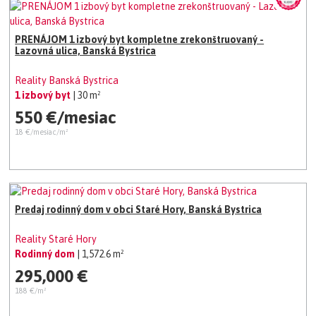
PRENÁJOM 1 izbový byt kompletne zrekonštruovaný -
Lazovná ulica, Banská Bystrica
Reality Banská Bystrica
1 izbový byt
| 30 m²
550 €/mesiac
18 €/mesiac/m²
Predaj rodinný dom v obci Staré Hory, Banská Bystrica
Reality Staré Hory
Rodinný dom
| 1,572.6 m²
295,000 €
188 €/m²