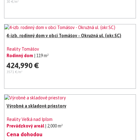
30 €/m²
4-izb. rodinný dom v obci Tomášov - Okružná ul. (okr.SC)
Reality Tomášov
Rodinný dom
| 119 m²
424,990 €
3571 €/m²
Výrobné a skladové priestory
Reality Veľká nad Ipľom
Prevádzkový areál
| 2,000 m²
Cena dohodou