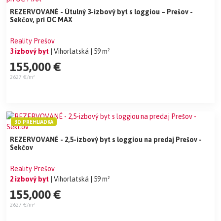
REZERVOVANÉ - Útulný 3-izbový byt s loggiou – Prešov -
Sekčov, pri OC MAX
Reality Prešov
3 izbový byt
| Vihorlatská
| 59 m²
155,000 €
2627 €/m²
3D PREHLIADKA
REZERVOVANÉ - 2,5-izbový byt s loggiou na predaj Prešov -
Sekčov
Reality Prešov
2 izbový byt
| Vihorlatská
| 59 m²
155,000 €
2627 €/m²