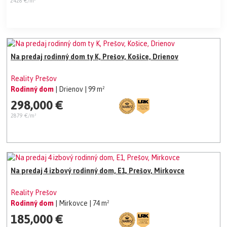
2428 €/m²
Na predaj rodinný dom ty K, Prešov, Košice, Drienov
Reality Prešov
Rodinný dom
| Drienov
| 99 m²
298,000 €
2879 €/m²
Na predaj 4 izbový rodinný dom, E1, Prešov, Mirkovce
Reality Prešov
Rodinný dom
| Mirkovce
| 74 m²
185,000 €