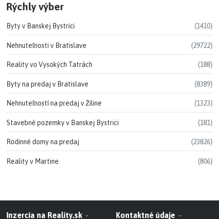
Rýchly výber
Byty v Banskej Bystrici
(1410)
Nehnuteľnosti v Bratislave
(29722)
Reality vo Vysokých Tatrách
(188)
Byty na predaj v Bratislave
(8389)
Nehnuteľností na predaj v Žiline
(1323)
Stavebné pozemky v Banskej Bystrici
(181)
Rodinné domy na predaj
(23826)
Reality v Martine
(806)
Inzercia na Reality.sk
Kontaktné údaje