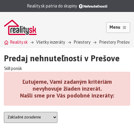
Reality.sk patria do skupiny
Menu
Reality.sk
Všetky inzeráty
Priestory
Priestory Prešov
Predaj nehnuteľností v Prešove
568 ponúk
Ľutujeme, Vami zadaným kritériám
nevyhovuje žiaden inzerát.
Našli sme pre Vás podobné inzeráty: