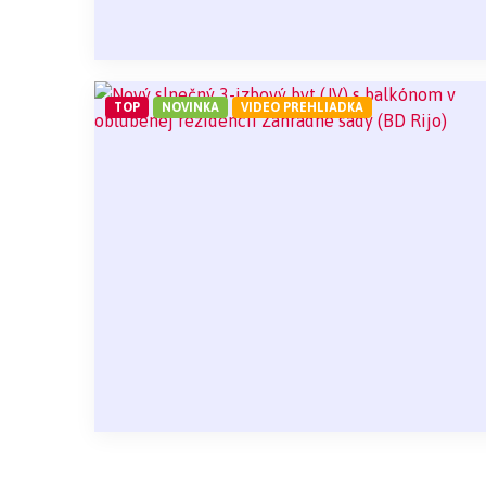
TOP
NOVINKA
VIDEO PREHLIADKA