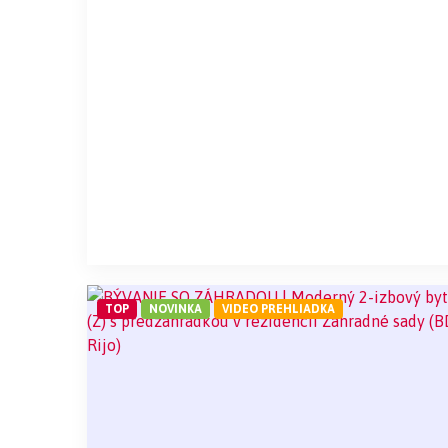
TOP
NOVINKA
VIDEO PREHLIADKA