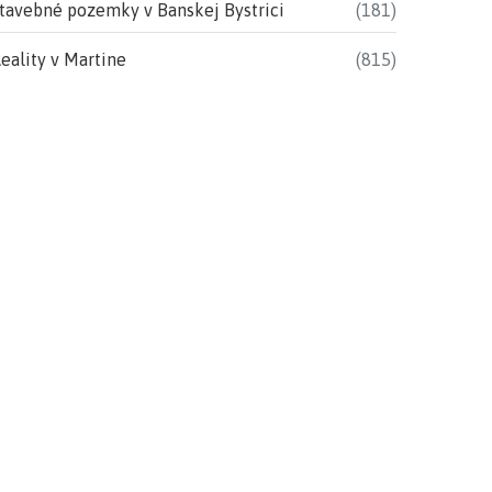
tavebné pozemky v Banskej Bystrici
(181)
eality v Martine
(815)