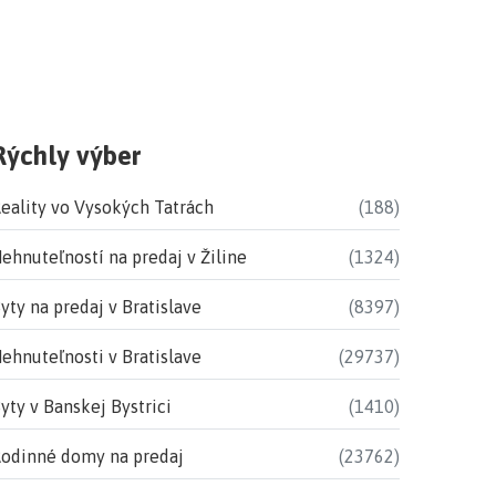
Rýchly výber
eality vo Vysokých Tatrách
(188)
ehnuteľností na predaj v Žiline
(1324)
yty na predaj v Bratislave
(8397)
ehnuteľnosti v Bratislave
(29737)
yty v Banskej Bystrici
(1410)
odinné domy na predaj
(23762)