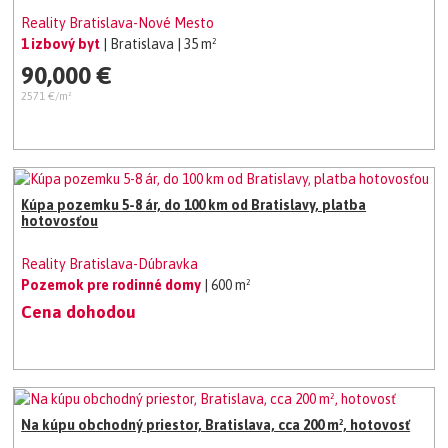
Reality Bratislava-Nové Mesto
1 izbový byt
| Bratislava
| 35 m²
90,000 €
2571 €/m²
Kúpa pozemku 5-8 ár, do 100 km od Bratislavy, platba
hotovosťou
Reality Bratislava-Dúbravka
Pozemok pre rodinné domy
| 600 m²
Cena dohodou
Na kúpu obchodný priestor, Bratislava, cca 200 m², hotovosť