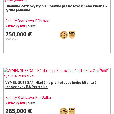
Hľadáme 2-izbový byt v Dúbravke pre hotovostného klienta –
rýchle jednanie
Reality Bratislava-Dúbravka
2 izbový byt
| 50 m²
250,000 €
5000 €/m²
VYMEŇ SUSEDA! - Hľadáme pre hotovostného klienta 2-
izbový byt v BA Petržalka
Reality Bratislava-Petržalka
2 izbový byt
| 50 m²
285,000 €