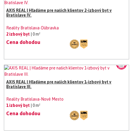
AXIS REAL | Hľadáme pre našich klientov 2-izbový byt v
Bratislave IV.
Reality Bratislava-Dúbravka
2 izbový byt
| 0 m²
Cena dohodou
AXIS REAL | Hľadáme pre našich klientov 1-izbový byt v
Bratislave III.
Reality Bratislava-Nové Mesto
1 izbový byt
| 0 m²
Cena dohodou