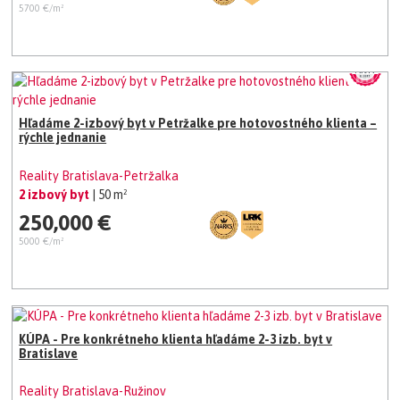
5700 €/m²
Hľadáme 2-izbový byt v Petržalke pre hotovostného klienta –
rýchle jednanie
Reality Bratislava-Petržalka
2 izbový byt
| 50 m²
250,000 €
5000 €/m²
KÚPA - Pre konkrétneho klienta hľadáme 2-3 izb. byt v
Bratislave
Reality Bratislava-Ružinov