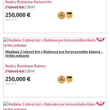
Reality Bratislava-Karlova Ves
2 izbový byt
| 50 m²
250,000 €
5000 €/m²
Hľadáme 2-izbový byt v Ružinove pre hotovostného klienta –
rýchle jednanie
Reality Bratislava-Ružinov
2 izbový byt
| 50 m²
250,000 €
5000 €/m²