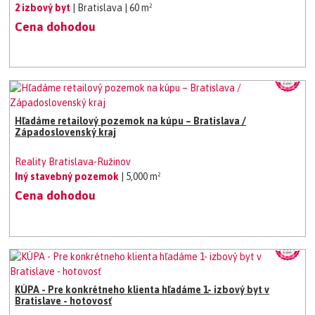
2 izbový byt
| Bratislava
| 60 m²
Cena dohodou
Hľadáme retailový pozemok na kúpu – Bratislava /
Západoslovenský kraj
Reality Bratislava-Ružinov
Iný stavebný pozemok
| 5,000 m²
Cena dohodou
KÚPA - Pre konkrétneho klienta hľadáme 1- izbový byt v
Bratislave - hotovosť