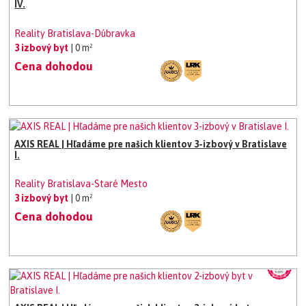
IV.
Reality Bratislava-Dúbravka
3 izbový byt
| 0 m²
Cena dohodou
AXIS REAL | Hľadáme pre našich klientov 3-izbový v Bratislave
I.
Reality Bratislava-Staré Mesto
3 izbový byt
| 0 m²
Cena dohodou