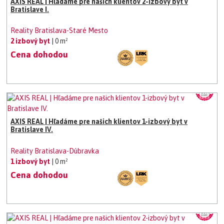
AXIS REAL | Hľadáme pre našich klientov 2-izbový byt v
Bratislave I.
Reality Bratislava-Staré Mesto
2 izbový byt
| 0 m²
Cena dohodou
AXIS REAL | Hľadáme pre našich klientov 1-izbový byt v
Bratislave IV.
Reality Bratislava-Dúbravka
1 izbový byt
| 0 m²
Cena dohodou