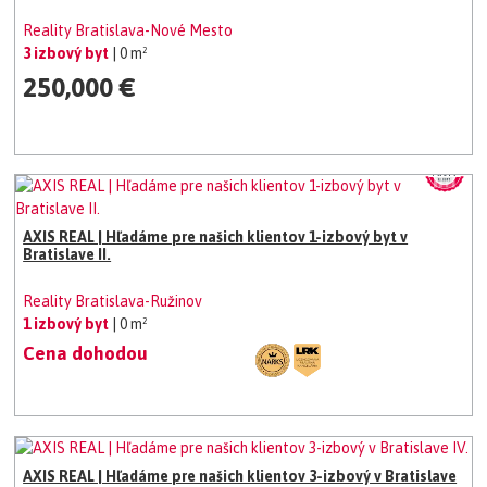
Reality Bratislava-Nové Mesto
3 izbový byt
| 0 m²
250,000 €
AXIS REAL | Hľadáme pre našich klientov 1-izbový byt v
Bratislave II.
Reality Bratislava-Ružinov
1 izbový byt
| 0 m²
Cena dohodou
AXIS REAL | Hľadáme pre našich klientov 3-izbový v Bratislave