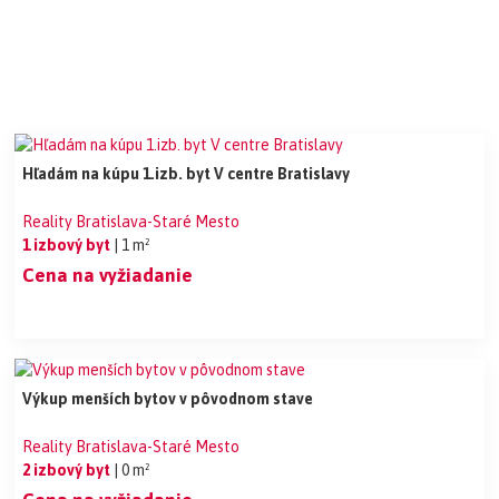
Hľadám na kúpu 1.izb. byt V centre Bratislavy
Reality Bratislava-Staré Mesto
1 izbový byt
| 1 m²
Cena na vyžiadanie
Výkup menších bytov v pôvodnom stave
Reality Bratislava-Staré Mesto
2 izbový byt
| 0 m²