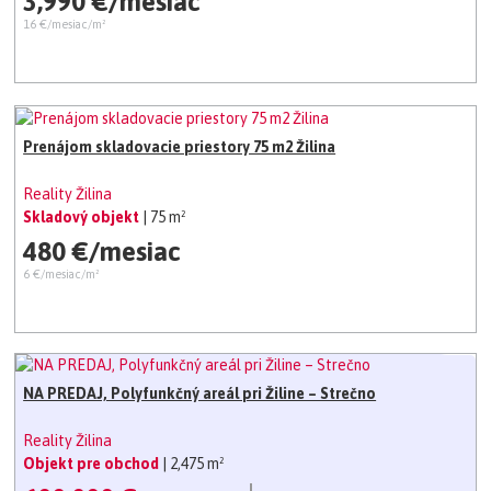
3,990 €/mesiac
16 €/mesiac/m²
Prenájom skladovacie priestory 75 m2 Žilina
Reality Žilina
Skladový objekt
| 75 m²
480 €/mesiac
6 €/mesiac/m²
NA PREDAJ, Polyfunkčný areál pri Žiline – Strečno
Reality Žilina
Objekt pre obchod
| 2,475 m²