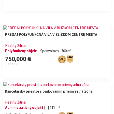
PREDAJ POLYFUNKČNÁ VILA V BLÍZKOM CENTRE MESTA
Reality Žilina
Polyfunkčný objekt
| Spanyolova
| 300 m²
750,000 €
2500 €/m²
Kancelársky priestor s parkovaním priemyselná zóna
Reality Žilina
Administratívny objekt
| -
| 111 m²