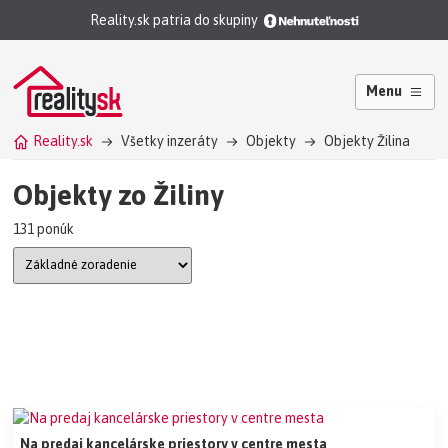
Reality.sk patria do skupiny
Menu
Reality.sk
Všetky inzeráty
Objekty
Objekty Žilina
Objekty zo Žiliny
131 ponúk
Na predaj kancelárske priestory v centre mesta