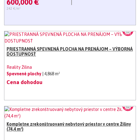
600,000 €
242 €/m²
PRIESTRANNÁ SPEVNENÁ PLOCHA NA PRENÁJOM – VÝBORNÁ
DOSTUPNOSŤ
Reality Žilina
Spevnené plochy
| 4,868 m²
Cena dohodou
Kompletne zrekonštruovaný nebytový priestor v centre Žiliny
(74,4 m²)