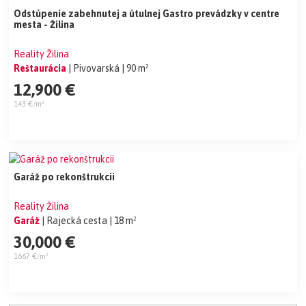
Odstúpenie zabehnutej a útulnej Gastro prevádzky v centre
mesta - Žilina
Reality Žilina
Reštaurácia
| Pivovarská
| 90 m²
12,900 €
143 €/m²
Garáž po rekonštrukcii
Reality Žilina
Garáž
| Rajecká cesta
| 18 m²
30,000 €
1667 €/m²