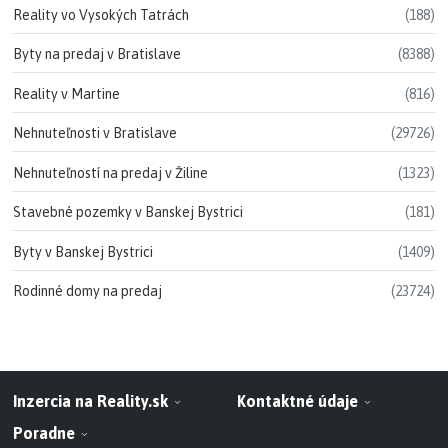
Reality vo Vysokých Tatrách
(188)
Byty na predaj v Bratislave
(8388)
Reality v Martine
(816)
Nehnuteľnosti v Bratislave
(29726)
Nehnuteľností na predaj v Žiline
(1323)
Stavebné pozemky v Banskej Bystrici
(181)
Byty v Banskej Bystrici
(1409)
Rodinné domy na predaj
(23724)
Inzercia na Reality.sk
Kontaktné údaje
Poradne