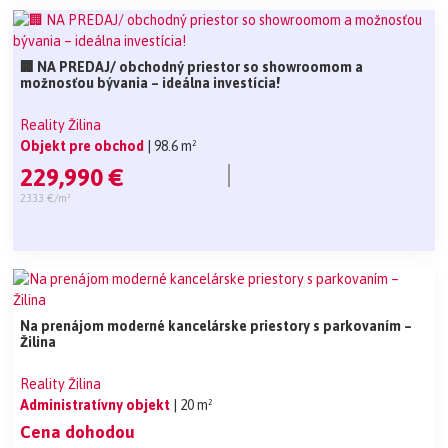
🏢 NA PREDAJ/ obchodný priestor so showroomom a
možnosťou bývania – ideálna investícia!
Reality Žilina
Objekt pre obchod
| 98.6 m²
229,990 €
2333 €/m²
Na prenájom moderné kancelárske priestory s parkovaním –
Žilina
Reality Žilina
Administratívny objekt
| 20 m²
Cena dohodou