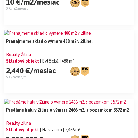
10 €/m2/mesiac
0 €/m2/mesiac
Prenajmeme sklad o výmere 488 m2 v Žiline.
Reality Žilina
Skladový objekt
| Bytčická
| 488 m²
2,440 €/mesiac
5 €/mesiac/m²
Predáme halu v Žiline o výmere 2466 m2, s pozemkom 3572 m2
Reality Žilina
Skladový objekt
| Na stanicu
| 2,466 m²