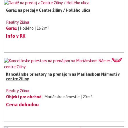
Garáž na predaj v Centre Źiliny / Hollého ulica
Reality Žilina
Garáž
| Hollého
| 16.2 m²
Info v RK
Kancelárske priestory na prenájom na Mariánskom Námestí v
centre Žiliny
Reality Žilina
Objekt pre obchod
| Mariánske námestie
| 20 m²
Cena dohodou