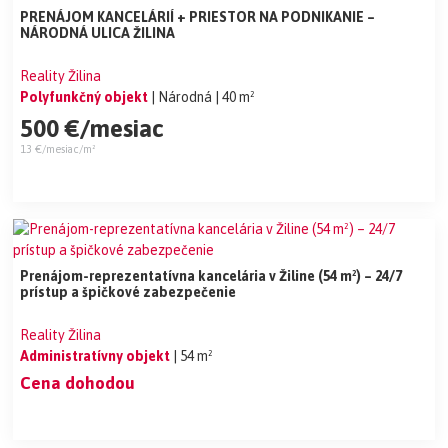
PRENÁJOM KANCELÁRIÍ + PRIESTOR NA PODNIKANIE –
NÁRODNÁ ULICA ŽILINA
Reality Žilina
Polyfunkčný objekt
| Národná
| 40 m²
500 €/mesiac
13 €/mesiac/m²
Prenájom-reprezentatívna kancelária v Žiline (54 m²) – 24/7
prístup a špičkové zabezpečenie
Reality Žilina
Administratívny objekt
| 54 m²
Cena dohodou