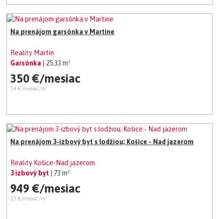
Na prenájom garsónka v Martine
Reality Martin
Garsónka
| 25.33 m²
350 €/mesiac
14 €/mesiac/m²
Na prenájom 3-izbový byt s lodžiou; Košice - Nad jazerom
Reality Košice-Nad jazerom
3 izbový byt
| 73 m²
949 €/mesiac
13 €/mesiac/m²