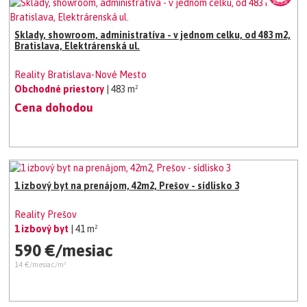
Sklady, showroom, administratíva - v jednom celku, od 483 m2,
Bratislava, Elektrárenská ul.
Reality Bratislava-Nové Mesto
Obchodné priestory
| 483 m²
Cena dohodou
1 izbový byt na prenájom, 42m2, Prešov - sídlisko 3
Reality Prešov
1 izbový byt
| 41 m²
590 €/mesiac
14 €/mesiac/m²