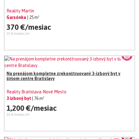
Reality Martin
Garsónka
| 25 m²
370 €/mesiac
15 €/mesiac/m²
Na prenájom kompletne zrekonštruovaný 3-izbový byt v
širšom centre Bratislavy
Reality Bratislava-Nové Mesto
3 izbový byt
| 76 m²
1,200 €/mesiac
16 €/mesiac/m²