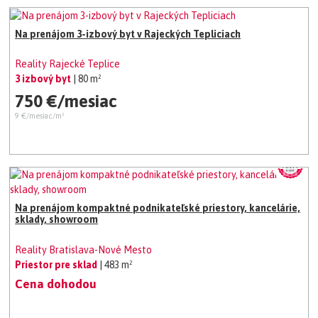
Na prenájom 3-izbový byt v Rajeckých Tepliciach
Reality Rajecké Teplice
3 izbový byt
| 80 m²
750 €/mesiac
9 €/mesiac/m²
Na prenájom kompaktné podnikateľské priestory, kancelárie,
sklady, showroom
Reality Bratislava-Nové Mesto
Priestor pre sklad
| 483 m²
Cena dohodou