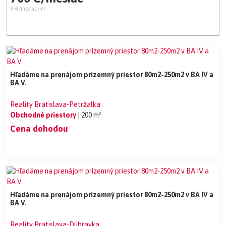
9 €/mesiac/m²
Hľadáme na prenájom prízemný priestor 80m2-250m2 v BA IV a
BA V.
Reality Bratislava-Petržalka
Obchodné priestory
| 200 m²
Cena dohodou
Hľadáme na prenájom prízemný priestor 80m2-250m2 v BA IV a
BA V.
Reality Bratislava-Dúbravka