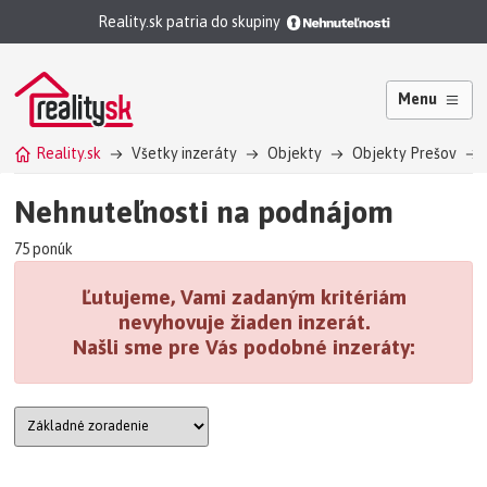
Reality.sk patria do skupiny
Menu
Reality.sk
Všetky inzeráty
Objekty
Objekty Prešov
Nehnuteľnosti na podnájom
75 ponúk
Ľutujeme, Vami zadaným kritériám
nevyhovuje žiaden inzerát.
Našli sme pre Vás podobné inzeráty: