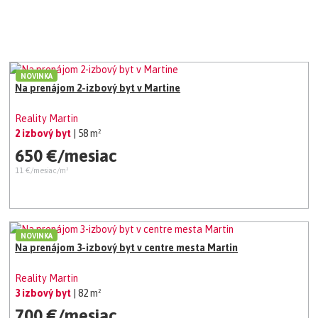
NOVINKA
Na prenájom 2-izbový byt v Martine
Reality Martin
2 izbový byt
| 58 m²
650 €/mesiac
11 €/mesiac/m²
NOVINKA
Na prenájom 3-izbový byt v centre mesta Martin
Reality Martin
3 izbový byt
| 82 m²
700 €/mesiac