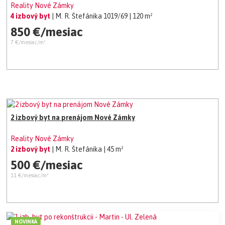
Reality Nové Zámky
4 izbový byt
| M. R. Štefánika 1019/69
| 120 m²
850 €/mesiac
7 €/mesiac/m²
2 izbový byt na prenájom Nové Zámky
Reality Nové Zámky
2 izbový byt
| M. R. Štefánika
| 45 m²
500 €/mesiac
11 €/mesiac/m²
NOVINKA