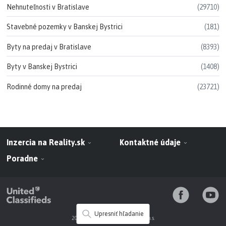
Nehnuteľnosti v Bratislave
(29710)
Stavebné pozemky v Banskej Bystrici
(181)
Byty na predaj v Bratislave
(8393)
Byty v Banskej Bystrici
(1408)
Rodinné domy na predaj
(23721)
Inzercia na Reality.sk
Kontaktné údaje
Poradne
Upresniť hľadanie
2010 - 2026 NARKS-INFOSERVIS a.s.