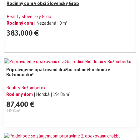
Rodinný dom v obci Slovenský Grob
Reality Slovenský Grob
Rodinný dom
| Nezadaná
| 0 m²
383,000 €
Pripravujeme opakovanú dražbu rodinného domu v
Ružomberku!
Reality Ružomberok
Rodinný dom
| Horská
| 194.86 m²
87,400 €
449 €/m²