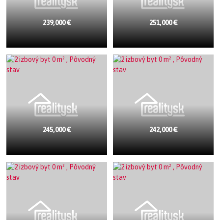
239,000 €
251,000 €
245,000 €
242,000 €