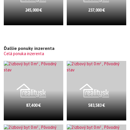
245,000 €
237,000 €
Ďalšie ponuky inzerenta
Celá ponuka inzerenta
87,400 €
583,583 €