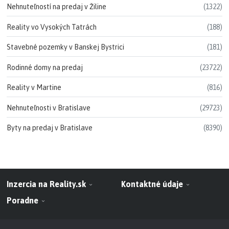
Nehnuteľností na predaj v Žiline
(1322)
Reality vo Vysokých Tatrách
(188)
Stavebné pozemky v Banskej Bystrici
(181)
Rodinné domy na predaj
(23722)
Reality v Martine
(816)
Nehnuteľnosti v Bratislave
(29723)
Byty na predaj v Bratislave
(8390)
Inzercia na Reality.sk
Kontaktné údaje
Poradne