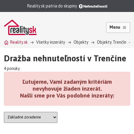
Reality.sk patria do skupiny
Menu
Reality.sk
Všetky inzeráty
Objekty
Objekty Trenčín
Dražba nehnuteľností v Trenčíne
4 ponuky
Ľutujeme, Vami zadaným kritériám
nevyhovuje žiaden inzerát.
Našli sme pre Vás podobné inzeráty: