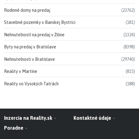
Rodinné domy na predaj
(23762)
Stavebné pozemky v Banskej Bystrici
(181)
Nehnuteľností na predaj v Žiline
(1324)
Byty na predaj v Bratislave
(8398)
Nehnuteľnosti v Bratislave
(29740)
Reality v Martine
(815)
Reality vo Vysokých Tatrách
(188)
Inzercia na Reality.sk
Kontaktné údaje
Poradne