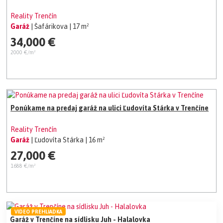
Reality Trenčín
Garáž
| Šafárikova
| 17 m²
34,000 €
2000 €/m²
Ponúkame na predaj garáž na ulici Ľudovíta Stárka v Trenčíne
Reality Trenčín
Garáž
| Ľudovíta Stárka
| 16 m²
27,000 €
1688 €/m²
VIDEO PREHLIADKA
Garáž v Trenčíne na sídlisku Juh - Halalovka