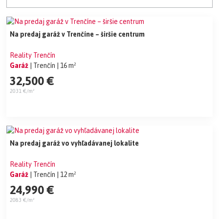
Na predaj garáž v Trenčíne – širšie centrum
Reality Trenčín
Garáž
| Trenčín
| 16 m²
32,500 €
2031 €/m²
Na predaj garáž vo vyhľadávanej lokalite
Reality Trenčín
Garáž
| Trenčín
| 12 m²
24,990 €
2083 €/m²