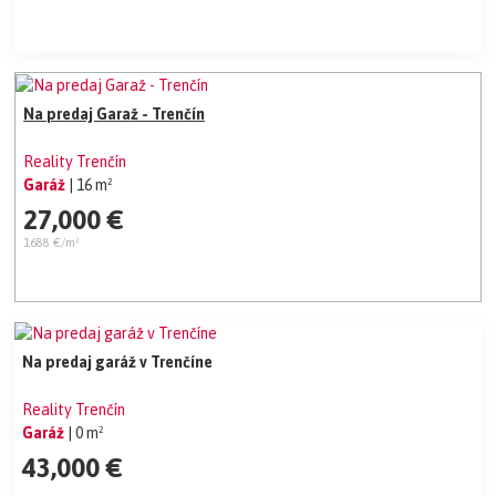
Na predaj Garaž - Trenčín
Reality Trenčín
Garáž
| 16 m²
27,000 €
1688 €/m²
Na predaj garáž v Trenčíne
Reality Trenčín
Garáž
| 0 m²
43,000 €