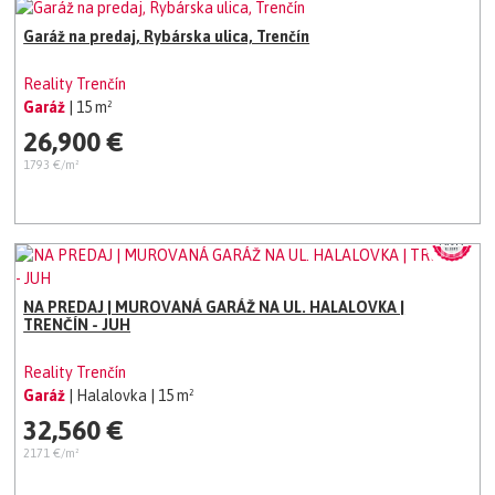
Garáž na predaj, Rybárska ulica, Trenčín
Reality Trenčín
Garáž
| 15 m²
26,900 €
1793 €/m²
NA PREDAJ | MUROVANÁ GARÁŽ NA UL. HALALOVKA |
TRENČÍN - JUH
Reality Trenčín
Garáž
| Halalovka
| 15 m²
32,560 €
2171 €/m²