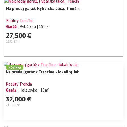
Na predaj garáž, Rybárska ulica, Trenčín
Reality Trenčín
Garáž
| Rybárska
| 15 m²
27,500 €
1833 €/m²
NOVINKA
Na predaj garáž v Trenčíne - lokalitq Juh
Reality Trenčín
Garáž
| Halalovka
| 15 m²
32,000 €
2133 €/m²