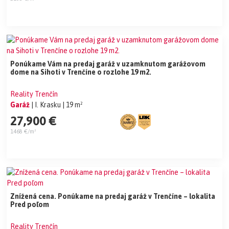
Ponúkame Vám na predaj garáž v uzamknutom garážovom
dome na Sihoti v Trenčíne o rozlohe 19 m2.
Reality Trenčín
Garáž
| I. Krasku
| 19 m²
27,900 €
1468 €/m²
Znížená cena. Ponúkame na predaj garáž v Trenčíne – lokalita
Pred poľom
Reality Trenčín