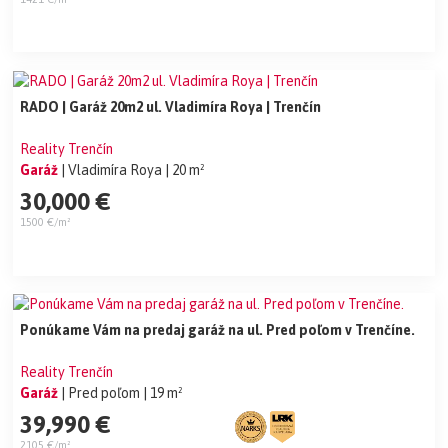
RADO | Garáž 20m2 ul. Vladimíra Roya | Trenčín
Reality Trenčín
Garáž
| Vladimíra Roya
| 20 m²
30,000 €
1500 €/m²
Ponúkame Vám na predaj garáž na ul. Pred poľom v Trenčíne.
Reality Trenčín
Garáž
| Pred poľom
| 19 m²
39,990 €
2105 €/m²