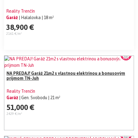
Reality Trenčín
Garáž
| Halalovka
| 18 m²
38,900 €
2161 €/m²
NA PREDAJ! Garáž 21m2 s vlastnou elektrinou a bonusovým
príjmom TN-Juh
Reality Trenčín
Garáž
| Gen. Svobodu
| 21 m²
51,000 €
2429 €/m²