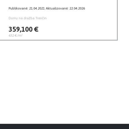
Publikované: 21.04.2021
Aktualizované: 22.04.2026
Domy na dražba Trenčín
359,100 €
632 €/m²