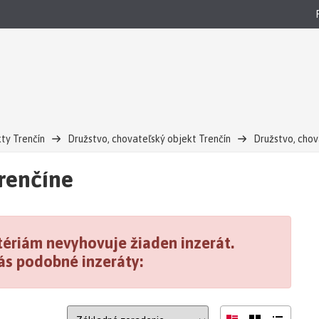
ty Trenčín
Družstvo, chovateľský objekt Trenčín
Družstvo, chov
renčíne
ériám nevyhovuje žiaden inzerát.
ás podobné inzeráty: