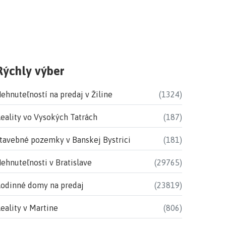
Rýchly výber
ehnuteľností na predaj v Žiline
(1324)
eality vo Vysokých Tatrách
(187)
tavebné pozemky v Banskej Bystrici
(181)
ehnuteľnosti v Bratislave
(29765)
odinné domy na predaj
(23819)
eality v Martine
(806)