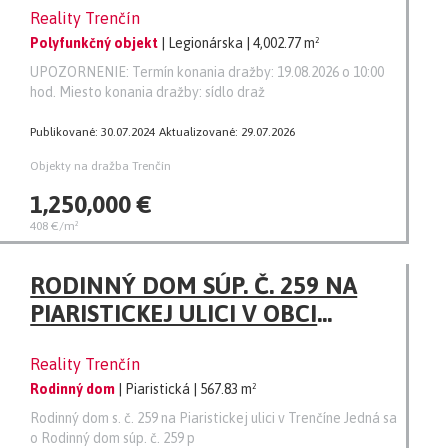
Reality Trenčín
Legionárska v obci Trenčín, okres
Polyfunkčný objekt
| Legionárska
| 4,002.77 m²
Trenčín
UPOZORNENIE: Termín konania dražby: 19.08.2026 o 10:00
hod. Miesto konania dražby: sídlo draž
Publikované: 30.07.2024
Aktualizované: 29.07.2026
Objekty na dražba Trenčín
1,250,000 €
408 €/m²
RODINNÝ DOM SÚP. Č. 259 NA
PIARISTICKEJ ULICI V OBCI
TRENČÍN, OKRES TRENČÍN
Reality Trenčín
Rodinný dom
| Piaristická
| 567.83 m²
Rodinný dom s. č. 259 na Piaristickej ulici v Trenčíne Jedná sa
o Rodinný dom súp. č. 259 p