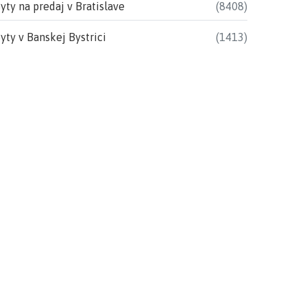
yty na predaj v Bratislave
(8408)
yty v Banskej Bystrici
(1413)