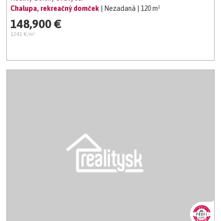
Chalupa, rekreačný domček
| Nezadaná
| 120 m²
148,900 €
1241 €/m²