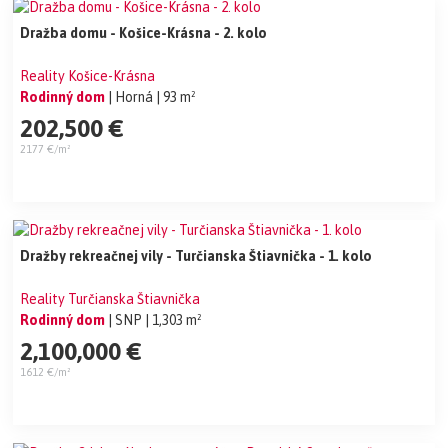
Dražba domu - Košice-Krásna - 2. kolo
Reality Košice-Krásna
Rodinný dom
| Horná
| 93 m²
202,500 €
2177 €/m²
Dražby rekreačnej vily - Turčianska Štiavnička - 1. kolo
Reality Turčianska Štiavnička
Rodinný dom
| SNP
| 1,303 m²
2,100,000 €
1612 €/m²