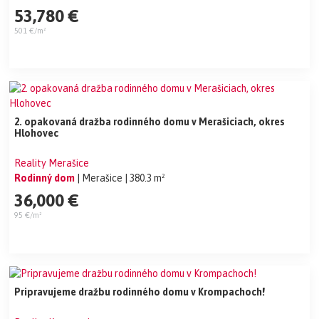
53,780 €
501 €/m²
2. opakovaná dražba rodinného domu v Merašiciach, okres
Hlohovec
Reality Merašice
Rodinný dom
| Merašice
| 380.3 m²
36,000 €
95 €/m²
Pripravujeme dražbu rodinného domu v Krompachoch!