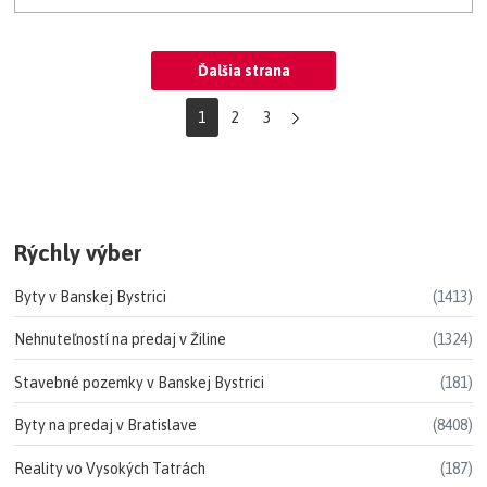
Ďalšia strana
1
2
3
Rýchly výber
Byty v Banskej Bystrici
(1413)
Nehnuteľností na predaj v Žiline
(1324)
Stavebné pozemky v Banskej Bystrici
(181)
Byty na predaj v Bratislave
(8408)
Reality vo Vysokých Tatrách
(187)