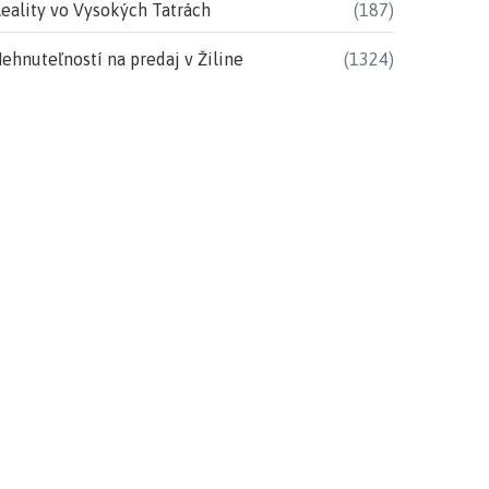
eality vo Vysokých Tatrách
(187)
ehnuteľností na predaj v Žiline
(1324)