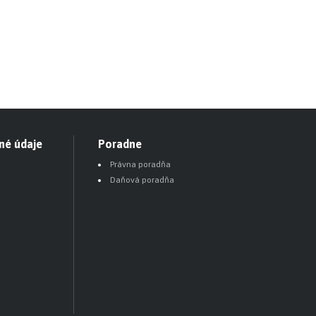
né údaje
Poradne
Právna poradňa
Daňová poradňa