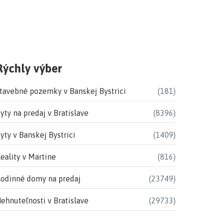
Rýchly výber
tavebné pozemky v Banskej Bystrici
(181)
yty na predaj v Bratislave
(8396)
yty v Banskej Bystrici
(1409)
eality v Martine
(816)
odinné domy na predaj
(23749)
ehnuteľnosti v Bratislave
(29733)