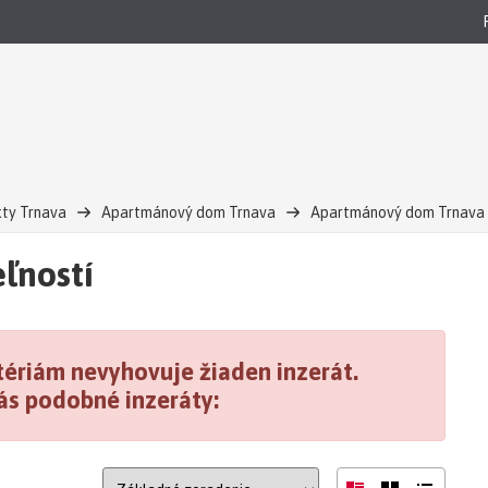
ty Trnava
Apartmánový dom Trnava
Apartmánový dom Trnava 
ľností
ériám nevyhovuje žiaden inzerát.
ás podobné inzeráty: