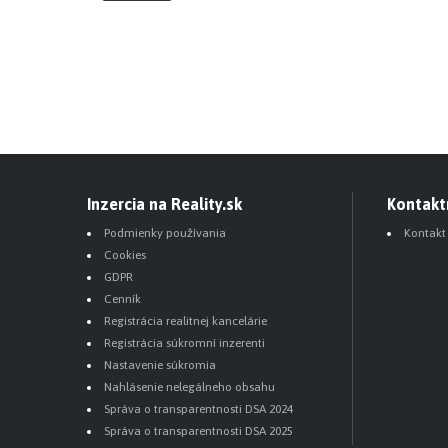
Inzercia na Reality.sk
Kontakt
Podmienky používania
Kontakt
Cookies
GDPR
Cenník
Registrácia realitnej kancelárie
Registrácia súkromní inzerenti
Nastavenie súkromia
Nahlásenie nelegálneho obsahu
Správa o transparentnosti DSA 2024
Správa o transparentnosti DSA 2025