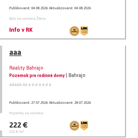
Publikované: 04.08.2026
Aktualizované: 04.08.2026
Byty na výmena Žilina
Info v RK
aaa
Reality Bahrajn
| Bahrajn
Pozemok pre rodinné domy
aaaaa aa a a a a a a a
Publikované: 27.07.2026
Aktualizované: 28.07.2026
Pozemky na výmena
222 €
111 €/m²