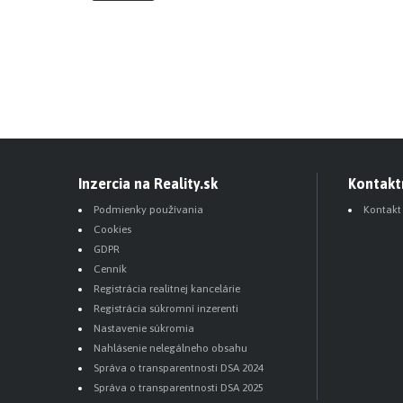
Inzercia na Reality.sk
Kontakt
Podmienky používania
Kontakt
Cookies
GDPR
Cenník
Registrácia realitnej kancelárie
Registrácia súkromní inzerenti
Nastavenie súkromia
Nahlásenie nelegálneho obsahu
Správa o transparentnosti DSA 2024
Správa o transparentnosti DSA 2025