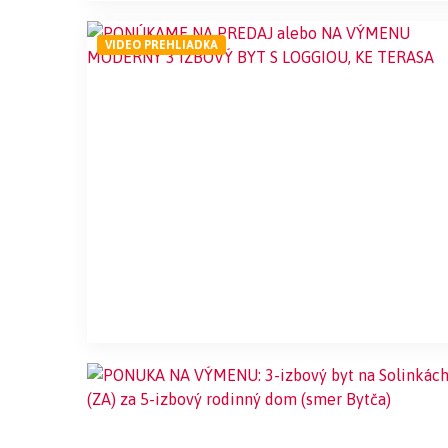
VIDEO PREHLIADKA