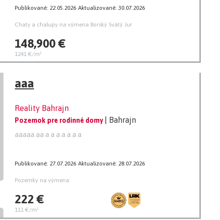
Publikované: 22.05.2026
Aktualizované: 30.07.2026
Chaty a chalupy na výmena Borský Svätý Jur
148,900 €
1241 €/m²
aaa
Reality Bahrajn
| Bahrajn
Pozemok pre rodinné domy
aaaaa aa a a a a a a a
Publikované: 27.07.2026
Aktualizované: 28.07.2026
Pozemky na výmena
222 €
111 €/m²