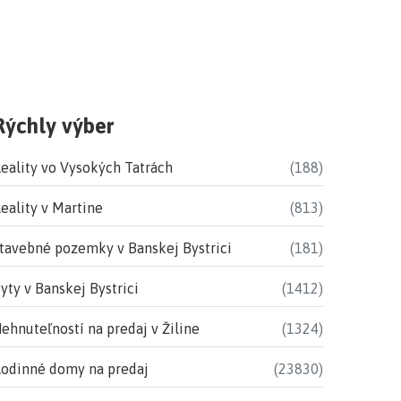
Rýchly výber
eality vo Vysokých Tatrách
(188)
eality v Martine
(813)
tavebné pozemky v Banskej Bystrici
(181)
yty v Banskej Bystrici
(1412)
ehnuteľností na predaj v Žiline
(1324)
odinné domy na predaj
(23830)