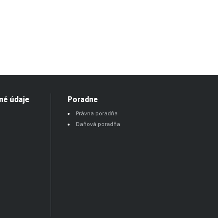
né údaje
Poradne
Právna poradňa
Daňová poradňa