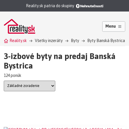
Reality.sk patria do skupiny
Menu
Reality.sk
Všetky inzeráty
Byty
Byty Banská Bystrica
3-izbové byty na predaj Banská
Bystrica
124 ponúk