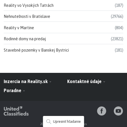
Reality vo Vysokých Tatrách
(187)
Nehnuteľnosti v Bratislave
(29766)
Reality v Martine
(804)
Rodinné domy na predaj
(23821)
Stavebné pozemky v Banskej Bystrici
(181)
Inzercia na Reality.sk
Kontaktné údaje
Poradne
Upresniť hľadanie
2010 - 2026 NARKS-INFOSERVIS a.s.