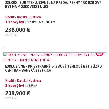
238.000,- EUR !!! EXLUZÍVNE : NA PREDAJ PEKNÝ TROJIZBOVÝ
BYT NA MOSKOVSKEJ ULICI
Reality Banská Bystrica
3 izbový byt
| Moskovská
| 84.3 m²
238,000 €
2823 €/m²
EXKLUZÍVNE - PRIESTRANNÝ 3-IZBOVÝ TEHLOVÝ BYT BLÍZKO
CENTRA – BANSKÁ BYSTRICA
Reality Banská Bystrica
3 izbový byt
| 79.9 m²
209,900 €
2627 €/m²