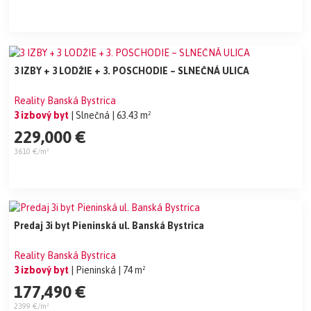
3 IZBY + 3 LODŽIE + 3. POSCHODIE – SLNEČNÁ ULICA
Reality Banská Bystrica
3 izbový byt
| Slnečná
| 63.43 m²
229,000 €
3610 €/m²
Predaj 3i byt Pieninská ul. Banská Bystrica
Reality Banská Bystrica
3 izbový byt
| Pieninská
| 74 m²
177,490 €
2399 €/m²