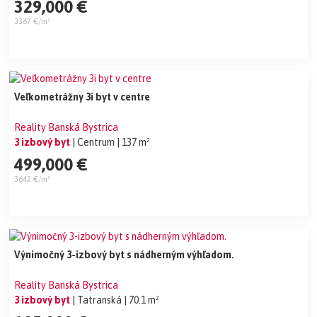
329,000 €
3367 €/m²
Veľkometrážny 3i byt v centre
Reality Banská Bystrica
3 izbový byt
| Centrum
| 137 m²
499,000 €
3642 €/m²
Výnimočný 3-izbový byt s nádherným výhľadom.
Reality Banská Bystrica
3 izbový byt
| Tatranská
| 70.1 m²