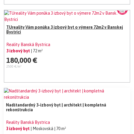
TUreality Vám ponúka 3 izbový byt o výmere 72m2 v Banskej
Bystrici
Reality Banská Bystrica
3 izbový byt
| 72 m²
180,000 €
2500 €/m²
Nadštandardný 3-izbový byt | architekt | kompletná
rekonštrukcia
Reality Banská Bystrica
3 izbový byt
| Moskovská
| 70 m²