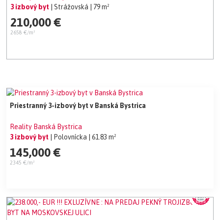
3 izbový byt
| Strážovská
| 79 m²
210,000 €
2658 €/m²
Priestranný 3-izbový byt v Banská Bystrica
Reality Banská Bystrica
3 izbový byt
| Polovnícka
| 61.83 m²
145,000 €
2345 €/m²