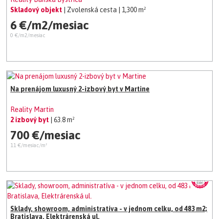
Skladový objekt
| Zvolenská cesta
| 1,300 m²
6 €/m2/mesiac
0 €/m2/mesiac
Na prenájom luxusný 2-izbový byt v Martine
Reality Martin
2 izbový byt
| 63.8 m²
700 €/mesiac
11 €/mesiac/m²
Sklady, showroom, administratíva - v jednom celku, od 483 m2;
Bratislava, Elektrárenská ul.