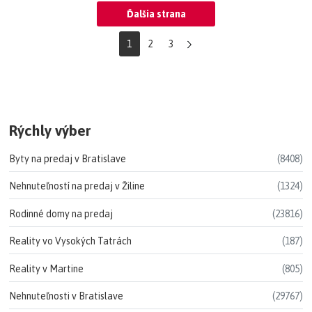
Ďalšia strana
1
2
3
Rýchly výber
Byty na predaj v Bratislave
(8408)
Nehnuteľností na predaj v Žiline
(1324)
Rodinné domy na predaj
(23816)
Reality vo Vysokých Tatrách
(187)
Reality v Martine
(805)
Nehnuteľnosti v Bratislave
(29767)