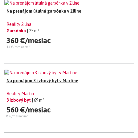
Na prenájom útulná garsónka v Žiline
Reality Žilina
Garsónka
| 25 m²
360 €/mesiac
14 €/mesiac/m²
Na prenájom 3-izbový byt v Martine
Reality Martin
3 izbový byt
| 69 m²
560 €/mesiac
8 €/mesiac/m²