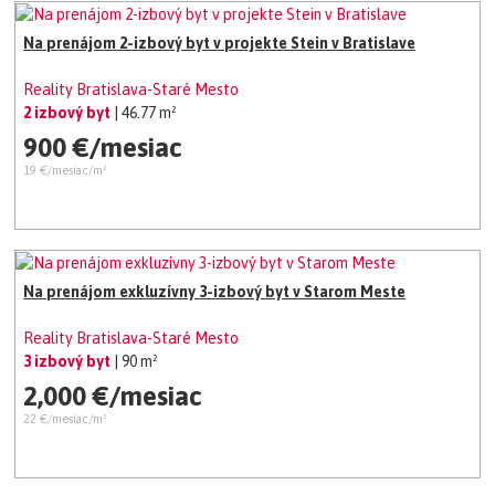
Na prenájom 2-izbový byt v projekte Stein v Bratislave
Reality Bratislava-Staré Mesto
2 izbový byt
| 46.77 m²
900 €/mesiac
19 €/mesiac/m²
Na prenájom exkluzívny 3-izbový byt v Starom Meste
Reality Bratislava-Staré Mesto
3 izbový byt
| 90 m²
2,000 €/mesiac
22 €/mesiac/m²