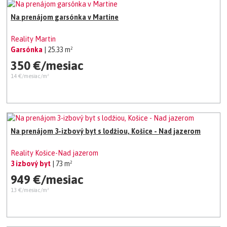
Na prenájom garsónka v Martine
Reality Martin
Garsónka
| 25.33 m²
350 €/mesiac
14 €/mesiac/m²
Na prenájom 3-izbový byt s lodžiou, Košice - Nad jazerom
Reality Košice-Nad jazerom
3 izbový byt
| 73 m²
949 €/mesiac
13 €/mesiac/m²