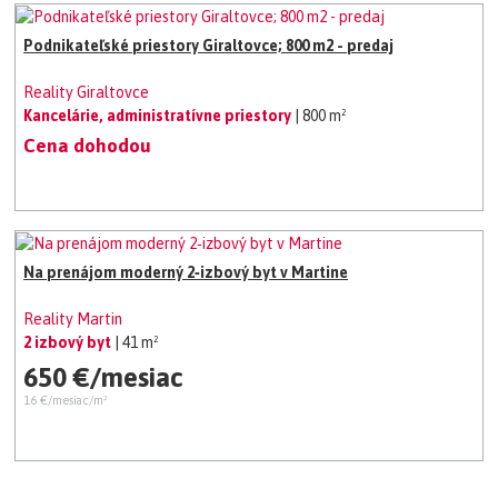
Podnikateľské priestory Giraltovce; 800 m2 - predaj
Reality Giraltovce
Kancelárie, administratívne priestory
| 800 m²
Cena dohodou
Na prenájom moderný 2‑izbový byt v Martine
Reality Martin
2 izbový byt
| 41 m²
650 €/mesiac
16 €/mesiac/m²