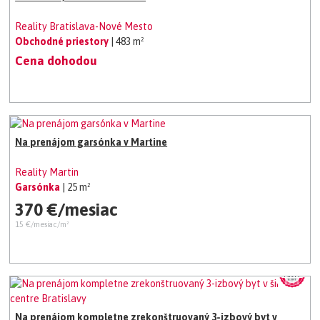
Reality Bratislava-Nové Mesto
Obchodné priestory
| 483 m²
Cena dohodou
Na prenájom garsónka v Martine
Reality Martin
Garsónka
| 25 m²
370 €/mesiac
15 €/mesiac/m²
Na prenájom kompletne zrekonštruovaný 3-izbový byt v