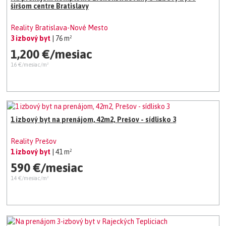
širšom centre Bratislavy
Reality Bratislava-Nové Mesto
3 izbový byt
| 76 m²
1,200 €/mesiac
16 €/mesiac/m²
1 izbový byt na prenájom, 42m2, Prešov - sídlisko 3
Reality Prešov
1 izbový byt
| 41 m²
590 €/mesiac
14 €/mesiac/m²