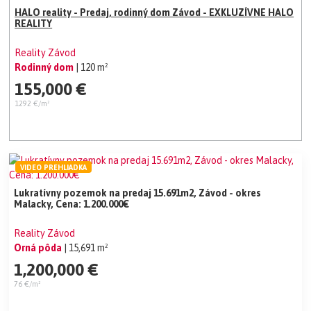
HALO reality - Predaj, rodinný dom Závod - EXKLUZÍVNE HALO
REALITY
Reality Závod
Rodinný dom
| 120 m²
155,000 €
1292 €/m²
VIDEO PREHLIADKA
Lukratívny pozemok na predaj 15.691m2, Závod - okres
Malacky, Cena: 1.200.000€
Reality Závod
Orná pôda
| 15,691 m²
1,200,000 €
76 €/m²