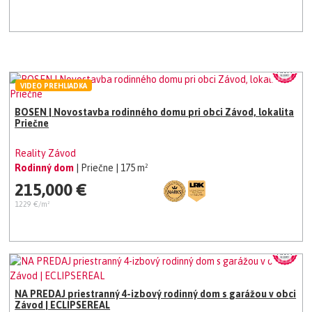
VIDEO PREHLIADKA
BOSEN | Novostavba rodinného domu pri obci Závod, lokalita
Priečne
Reality Závod
Rodinný dom
| Priečne
| 175 m²
215,000 €
1229 €/m²
NA PREDAJ priestranný 4-izbový rodinný dom s garážou v obci
Závod | ECLIPSEREAL