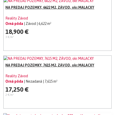
NA PREDAJ POZEMKY, 6622 M2, ZÁVOD, okr.MALACKY
Reality Závod
Orná pôda
| Závod
| 6,622 m²
18,900 €
3 €/m²
NA PREDAJ POZEMKY, 7615 M2, ZÁVOD, okr.MALACKY
Reality Závod
Orná pôda
| Nezadaná
| 7,615 m²
17,250 €
2 €/m²