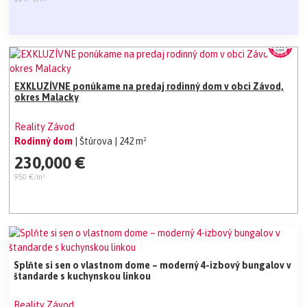
EXKLUZÍVNE ponúkame na predaj rodinný dom v obci Závod,
okres Malacky
Reality Závod
Rodinný dom
| Štúrova
| 242 m²
230,000 €
950 €/m²
Splňte si sen o vlastnom dome – moderný 4-izbový bungalov v
štandarde s kuchynskou linkou
Reality Závod