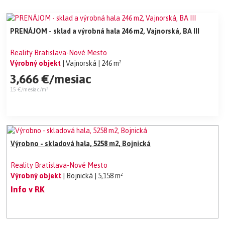
PRENÁJOM - sklad a výrobná hala 246 m2, Vajnorská, BA III
Reality Bratislava-Nové Mesto
Výrobný objekt
| Vajnorská
| 246 m²
3,666 €/mesiac
15 €/mesiac/m²
Výrobno - skladová hala, 5258 m2, Bojnická
Reality Bratislava-Nové Mesto
Výrobný objekt
| Bojnická
| 5,158 m²
Info v RK