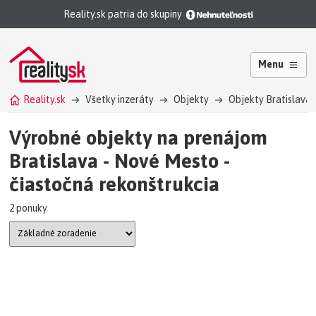
Reality.sk patria do skupiny
Menu
Reality.sk
Všetky inzeráty
Objekty
Objekty Bratislava
Výrobné objekty na prenájom
Bratislava - Nové Mesto -
čiastočná rekonštrukcia
2 ponuky