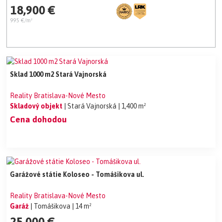
18,900 €
995 €/m²
Sklad 1000 m2 Stará Vajnorská
Reality Bratislava-Nové Mesto
Skladový objekt
| Stará Vajnorská
| 1,400 m²
Cena dohodou
Garážové státie Koloseo - Tomášikova ul.
Reality Bratislava-Nové Mesto
Garáž
| Tomášikova
| 14 m²
25,000 €