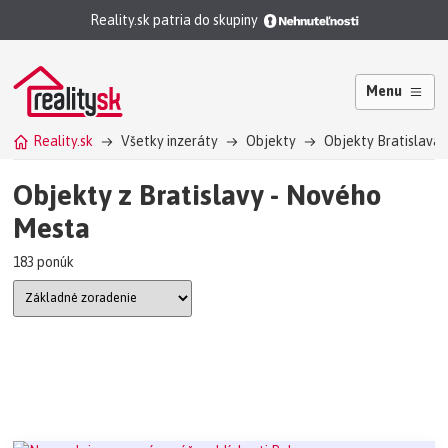
Reality.sk patria do skupiny
Menu
Reality.sk
Všetky inzeráty
Objekty
Objekty Bratislava
Objekty z Bratislavy - Nového
Mesta
183 ponúk