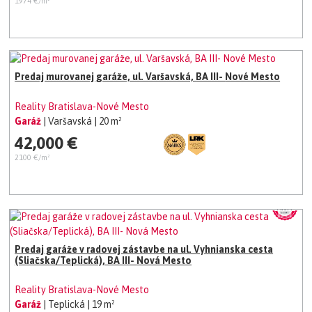
1974 €/m²
Predaj murovanej garáže, ul. Varšavská, BA III- Nové Mesto
Reality Bratislava-Nové Mesto
Garáž
| Varšavská
| 20 m²
42,000 €
2100 €/m²
Predaj garáže v radovej zástavbe na ul. Vyhnianska cesta
(Sliačska/Teplická), BA III- Nová Mesto
Reality Bratislava-Nové Mesto
Garáž
| Teplická
| 19 m²