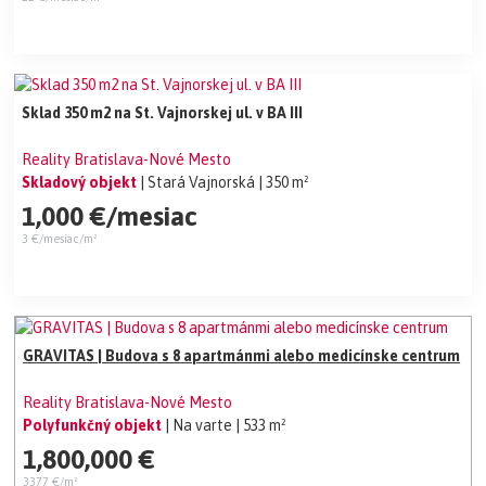
Sklad 350 m2 na St. Vajnorskej ul. v BA III
Reality Bratislava-Nové Mesto
Skladový objekt
| Stará Vajnorská
| 350 m²
1,000 €/mesiac
3 €/mesiac/m²
GRAVITAS | Budova s 8 apartmánmi alebo medicínske centrum
Reality Bratislava-Nové Mesto
Polyfunkčný objekt
| Na varte
| 533 m²
1,800,000 €
3377 €/m²