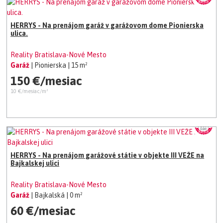
HERRYS - Na prenájom garáž v garážovom dome Pionierska
ulica.
Reality Bratislava-Nové Mesto
Garáž
| Pionierska
| 15 m²
150 €/mesiac
10 €/mesiac/m²
HERRYS - Na prenájom garážové státie v objekte III VEŽE na
Bajkalskej ulici
Reality Bratislava-Nové Mesto
Garáž
| Bajkalská
| 0 m²
60 €/mesiac