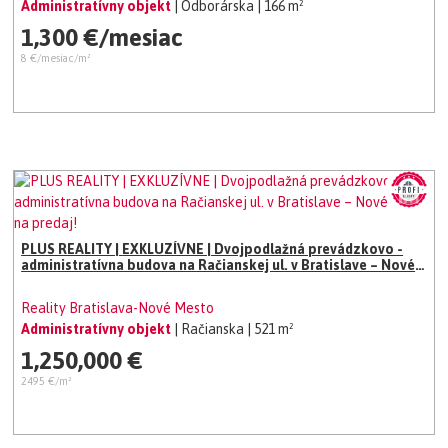
Administratívny objekt
| Odborárska
| 166 m²
1,300 €/mesiac
8 €/mesiac/m²
PLUS REALITY | EXKLUZÍVNE | Dvojpodlažná prevádzkovo -
administratívna budova na Račianskej ul. v Bratislave – Nové
Mesto na predaj!
Reality Bratislava-Nové Mesto
Administratívny objekt
| Račianska
| 521 m²
1,250,000 €
2495 €/m²