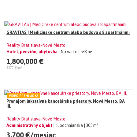
GRAVITAS | Medicínske centrum alebo budova s 8 apartmánmi
Reality Bratislava-Nové Mesto
Hotel, penzión, ubytovňa
| Na varte
| 533 m²
1,800,000 €
3377 €/m²
VIDEO PREHLIADKA
Prenájom lukratívne kancelárske priestory, Nové Mesto, BA
III.
Reality Bratislava-Nové Mesto
Administratívny objekt
| Ľubochnianska
| 305 m²
3,700 €/mesiac