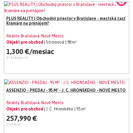
PLUS REALITY | Obchodný priestor v Bratislave - mestská časť
Kramáre na prenájom!
Reality Bratislava-Nové Mesto
Objekt pre obchod
| Stromová
| 98 m²
1,300 €/mesiac
13 €/mesiac/m²
ASSENZIO - PREDAJ - 95 M² - J. C. HRONSKÉHO - NOVÉ MESTO
Reality Bratislava-Nové Mesto
Objekt pre obchod
| J. C. Hronského
| 95 m²
257,990 €
2716 €/m²