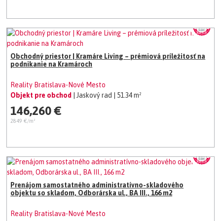
Obchodný priestor | Kramáre Living – prémiová príležitosť na
podnikanie na Kramároch
Reality Bratislava-Nové Mesto
Objekt pre obchod
| Jaskový rad
| 51.34 m²
146,260 €
2849 €/m²
Prenájom samostatného administratívno-skladového
objektu so skladom, Odborárska ul., BA III., 166 m2
Reality Bratislava-Nové Mesto