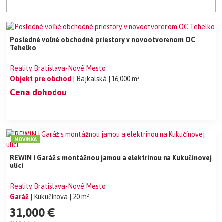
Posledné voľné obchodné priestory v novootvorenom OC
Tehelko
Reality Bratislava-Nové Mesto
Objekt pre obchod
| Bajkalská
| 16,000 m²
Cena dohodou
NOVINKA
REWIN I Garáž s montážnou jamou a elektrinou na Kukučínovej
ulici
Reality Bratislava-Nové Mesto
Garáž
| Kukučínova
| 20 m²
31,000 €