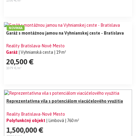
1550 €/m²
NOVINKA
Garáž s montážnou jamou na Vyhnianskej ceste - Bratislava
Reality Bratislava-Nové Mesto
Garáž
| Vyhnianská cesta
| 19 m²
20,500 €
1079 €/m²
Reprezentatívna vila s potenciálom viacúčelového využitia
Reality Bratislava-Nové Mesto
Polyfunkčný objekt
| Limbová
| 760 m²
1,500,000 €