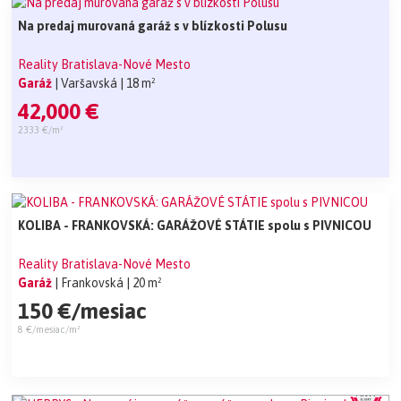
Na predaj murovaná garáž s v blízkosti Polusu
Reality Bratislava-Nové Mesto
Garáž
| Varšavská
| 18 m²
42,000 €
2333 €/m²
KOLIBA - FRANKOVSKÁ: GARÁŽOVÉ STÁTIE spolu s PIVNICOU
Reality Bratislava-Nové Mesto
Garáž
| Frankovská
| 20 m²
150 €/mesiac
8 €/mesiac/m²