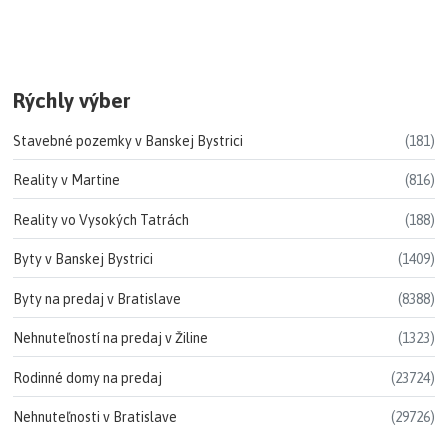
Rýchly výber
Stavebné pozemky v Banskej Bystrici
(181)
Reality v Martine
(816)
Reality vo Vysokých Tatrách
(188)
Byty v Banskej Bystrici
(1409)
Byty na predaj v Bratislave
(8388)
Nehnuteľností na predaj v Žiline
(1323)
Rodinné domy na predaj
(23724)
Nehnuteľnosti v Bratislave
(29726)