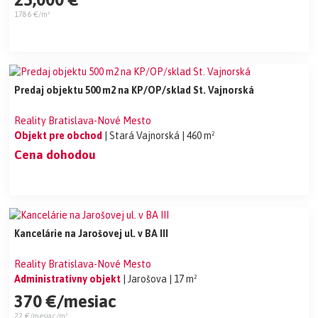
1786 €/m²
Predaj objektu 500 m2 na KP/OP/sklad St. Vajnorská
Reality Bratislava-Nové Mesto
Objekt pre obchod
| Stará Vajnorská
| 460 m²
Cena dohodou
Kancelárie na Jarošovej ul. v BA III
Reality Bratislava-Nové Mesto
Administratívny objekt
| Jarošova
| 17 m²
370 €/mesiac
22 €/mesiac/m²