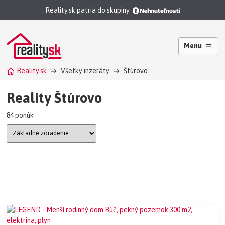
Reality.sk patria do skupiny
Menu
Reality.sk
Všetky inzeráty
Štúrovo
Reality Štúrovo
84 ponúk