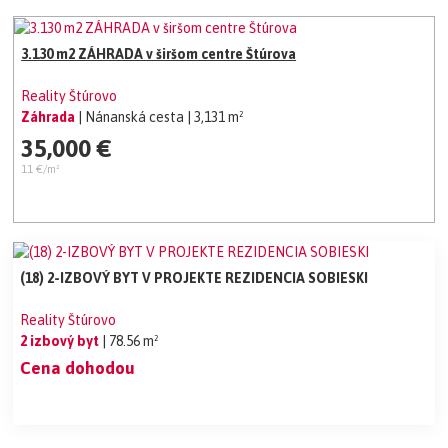
3.130 m2 ZÁHRADA v širšom centre Štúrova
Reality Štúrovo
Záhrada
| Nánanská cesta
| 3,131 m²
35,000 €
11 €/m²
(18) 2-IZBOVÝ BYT V PROJEKTE REZIDENCIA SOBIESKI
Reality Štúrovo
2 izbový byt
| 78.56 m²
Cena dohodou