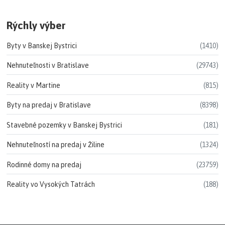
Rýchly výber
Byty v Banskej Bystrici
(1410)
Nehnuteľnosti v Bratislave
(29743)
Reality v Martine
(815)
Byty na predaj v Bratislave
(8398)
Stavebné pozemky v Banskej Bystrici
(181)
Nehnuteľností na predaj v Žiline
(1324)
Rodinné domy na predaj
(23759)
Reality vo Vysokých Tatrách
(188)