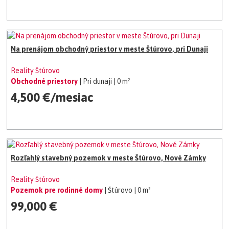
Na prenájom obchodný priestor v meste Štúrovo, pri Dunaji
Reality Štúrovo
Obchodné priestory
| Pri dunaji
| 0 m²
4,500 €/mesiac
Rozľahlý stavebný pozemok v meste Štúrovo, Nové Zámky
Reality Štúrovo
Pozemok pre rodinné domy
| Štúrovo
| 0 m²
99,000 €