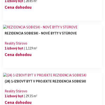
1 izbový byt
| 28.85 m²
Cena dohodou
REZIDENCIA SOBIESKI - NOVÉ BYTY V ŠTÚROVE
Reality Štúrovo
1 izbový byt
| 1,119 m²
Cena dohodou
(24) 1-IZBOVÝ BYT V PROJEKTE REZIDENCIA SOBIESKI
Reality Štúrovo
1 izbový byt
| 29.35 m²
Cena dohodou