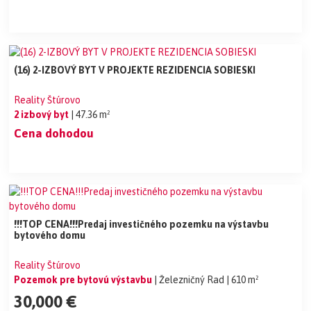
(16) 2-IZBOVÝ BYT V PROJEKTE REZIDENCIA SOBIESKI
Reality Štúrovo
2 izbový byt
| 47.36 m²
Cena dohodou
!!!TOP CENA!!!Predaj investičného pozemku na výstavbu
bytového domu
Reality Štúrovo
Pozemok pre bytovú výstavbu
| Železničný Rad
| 610 m²
30,000 €