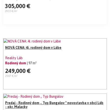
305,000 €
2933 €/m²
NOVÁ CENA: 4i. rodinný dom v Lábe
Reality Láb
Rodinný dom
| 97 m²
249,000 €
2567 €/m²
Predaj - Rodinný dom ,, Typ Bungalov " novostavba v obci Láb
- okr. Malacky