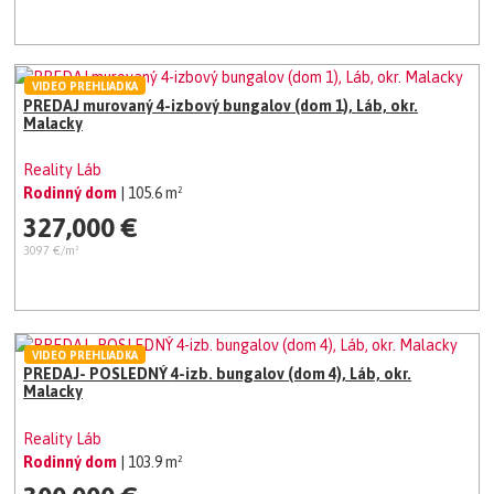
VIDEO PREHLIADKA
PREDAJ murovaný 4-izbový bungalov (dom 1), Láb, okr.
Malacky
Reality Láb
Rodinný dom
| 105.6 m²
327,000 €
3097 €/m²
VIDEO PREHLIADKA
PREDAJ- POSLEDNÝ 4-izb. bungalov (dom 4), Láb, okr.
Malacky
Reality Láb
Rodinný dom
| 103.9 m²