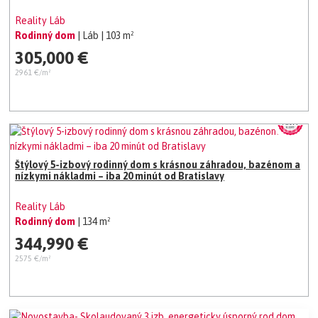
Reality Láb
Rodinný dom
| Láb
| 103 m²
305,000 €
2961 €/m²
Štýlový 5-izbový rodinný dom s krásnou záhradou, bazénom a
nízkymi nákladmi – iba 20 minút od Bratislavy
Reality Láb
Rodinný dom
| 134 m²
344,990 €
2575 €/m²