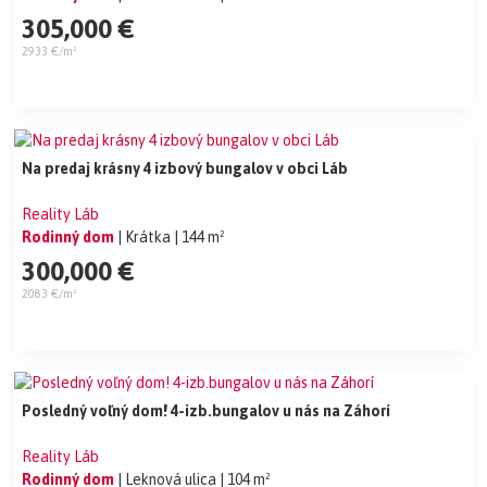
305,000 €
2933 €/m²
Na predaj krásny 4 izbový bungalov v obci Láb
Reality Láb
Rodinný dom
| Krátka
| 144 m²
300,000 €
2083 €/m²
Posledný voľný dom! 4-izb.bungalov u nás na Záhorí
Reality Láb
Rodinný dom
| Leknová ulica
| 104 m²