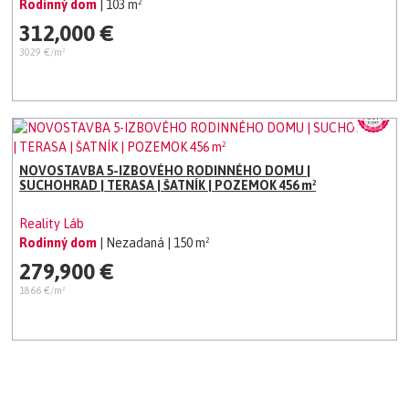
Rodinný dom
| 103 m²
312,000 €
3029 €/m²
NOVOSTAVBA 5-IZBOVÉHO RODINNÉHO DOMU |
SUCHOHRAD | TERASA | ŠATNÍK | POZEMOK 456 m²
Reality Láb
Rodinný dom
| Nezadaná
| 150 m²
279,900 €
1866 €/m²