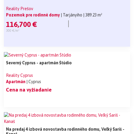
Reality Prešov
Pozemok pre rodinné domy
| Tarjányiho
| 389.23 m²
116,700 €
300 €/m²
Severný Cyprus - apartmán Štúdio
Reality Cyprus
Apartmán
| Cyprus
Cena na vyžiadanie
Na predaj 4 izbová novostavba rodinného domu, Veľký Šariš -