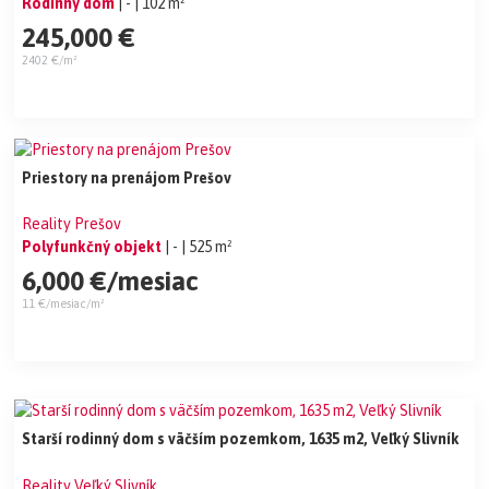
Rodinný dom
| -
| 102 m²
245,000 €
2402 €/m²
Priestory na prenájom Prešov
Reality Prešov
Polyfunkčný objekt
| -
| 525 m²
6,000 €/mesiac
11 €/mesiac/m²
Starší rodinný dom s väčším pozemkom, 1635 m2, Veľký Slivník
Reality Veľký Slivník