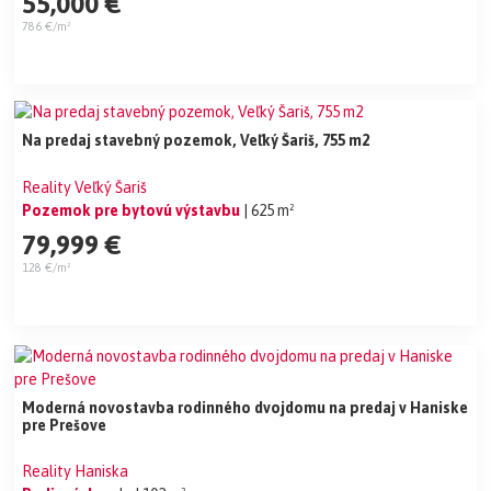
55,000 €
786 €/m²
Na predaj stavebný pozemok, Veľký Šariš, 755 m2
Reality Veľký Šariš
Pozemok pre bytovú výstavbu
| 625 m²
79,999 €
128 €/m²
Moderná novostavba rodinného dvojdomu na predaj v Haniske
pre Prešove
Reality Haniska