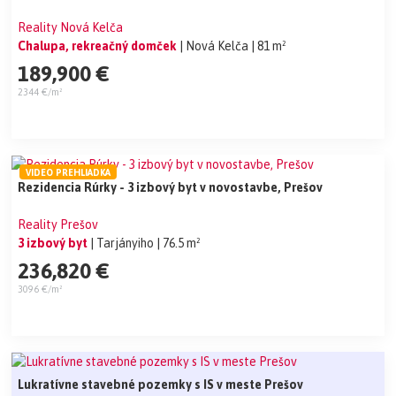
Reality Nová Kelča
Chalupa, rekreačný domček
| Nová Kelča
| 81 m²
189,900 €
2344 €/m²
VIDEO PREHLIADKA
Rezidencia Rúrky - 3 izbový byt v novostavbe, Prešov
Reality Prešov
3 izbový byt
| Tarjányiho
| 76.5 m²
236,820 €
3096 €/m²
Lukratívne stavebné pozemky s IS v meste Prešov