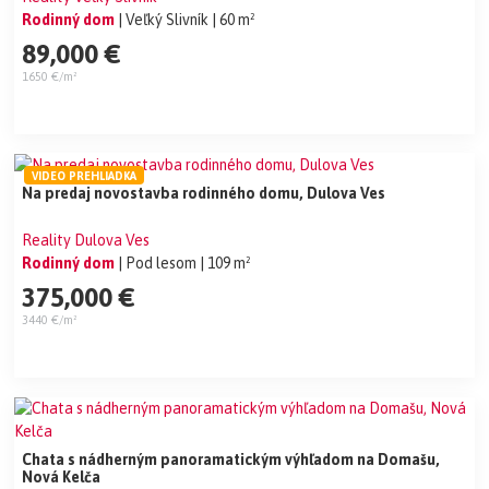
Rodinný dom
| Veľký Slivník
| 60 m²
89,000 €
1650 €/m²
VIDEO PREHLIADKA
Na predaj novostavba rodinného domu, Dulova Ves
Reality Dulova Ves
Rodinný dom
| Pod lesom
| 109 m²
375,000 €
3440 €/m²
Chata s nádherným panoramatickým výhľadom na Domašu,
Nová Kelča