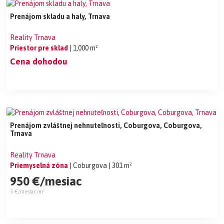
Prenájom skladu a haly, Trnava
Reality Trnava
Priestor pre sklad
| 1,000 m²
Cena dohodou
Prenájom zvláštnej nehnuteľnosti, Coburgova, Coburgova,
Trnava
Reality Trnava
Priemyselná zóna
| Coburgova
| 301 m²
950 €/mesiac
3 €/mesiac/m²