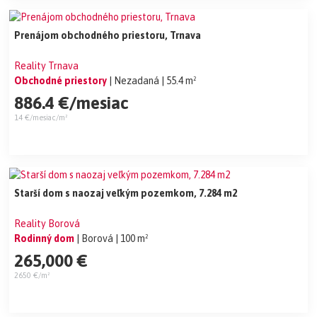
Prenájom obchodného priestoru, Trnava
Reality Trnava
Obchodné priestory
| Nezadaná
| 55.4 m²
886.4 €/mesiac
14 €/mesiac/m²
Starší dom s naozaj veľkým pozemkom, 7.284 m2
Reality Borová
Rodinný dom
| Borová
| 100 m²
265,000 €
2650 €/m²