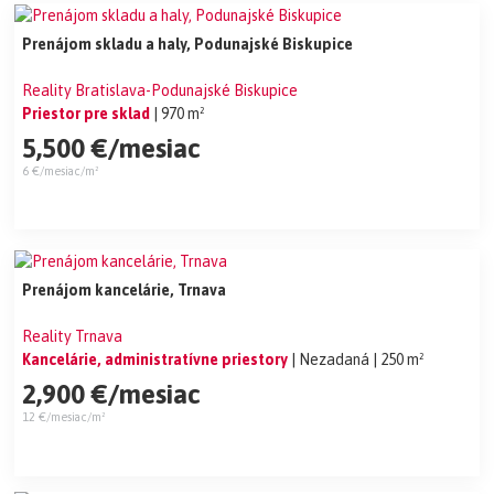
Prenájom skladu a haly, Podunajské Biskupice
Reality Bratislava-Podunajské Biskupice
Priestor pre sklad
| 970 m²
5,500 €/mesiac
6 €/mesiac/m²
Prenájom kancelárie, Trnava
Reality Trnava
Kancelárie, administratívne priestory
| Nezadaná
| 250 m²
2,900 €/mesiac
12 €/mesiac/m²