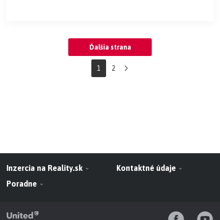
Ďalšia strana
1
2
Inzercia na Reality.sk
Kontaktné údaje
Poradne