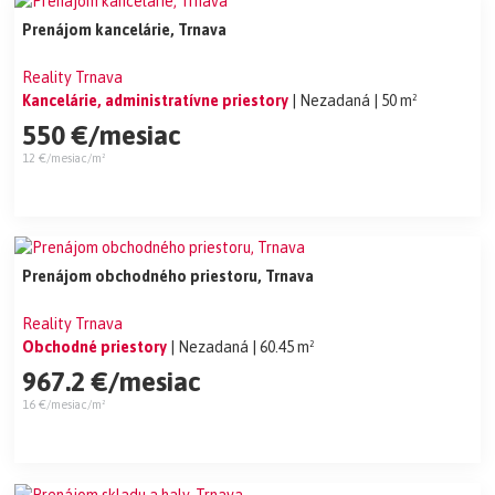
Prenájom kancelárie, Trnava
Reality Trnava
Kancelárie, administratívne priestory
| Nezadaná
| 50 m²
550 €/mesiac
12 €/mesiac/m²
Prenájom obchodného priestoru, Trnava
Reality Trnava
Obchodné priestory
| Nezadaná
| 60.45 m²
967.2 €/mesiac
16 €/mesiac/m²