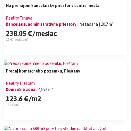
Na prenájom kancelársky priestor v centre mesta
Reality Trnava
Kancelárie, administratívne priestory
| Nezadaná
| 20.7 m²
238.05 €/mesiac
12 €/mesiac/m²
Predaj komerčného pozemku, Piešťany
Reality Piešťany
Komerčná zóna
| 4,896 m²
123.6 €/m2
124 €/m2