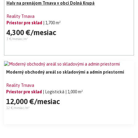
Haly na prenájom Trnava v obci Dolná Krupá
Reality Trnava
Priestor pre sklad
| 1,700 m²
4,300 €/mesiac
3 €/mesiac/m²
Moderný obchodný areál so skladovými a admin priestormi
Reality Trnava
Priestor pre sklad
| Logistická
| 1,000 m²
12,000 €/mesiac
12 €/mesiac/m²