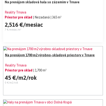
Na prenájom skladová hala so zázemím v Trnave
Reality Trnava
Priestor pre sklad
| Nezadaná
| 365 m²
2,516 €/mesiac
7 €/mesiac/m²
Na prenájom 1700 m2 výrobno-skladové priestory v Trnave
Reality Trnava
Priestor pre sklad
| 1,700 m²
45 €/m2/rok
0 €/m2/rok