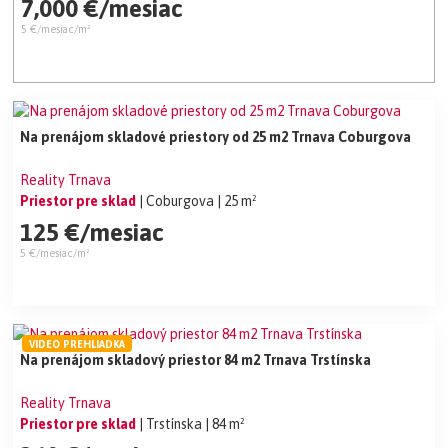
7,000 €/mesiac
5 €/mesiac/m²
Na prenájom skladové priestory od 25 m2 Trnava Coburgova
Reality Trnava
Priestor pre sklad
| Coburgova
| 25 m²
125 €/mesiac
5 €/mesiac/m²
VIDEO PREHLIADKA
Na prenájom skladový priestor 84 m2 Trnava Trstínska
Reality Trnava
Priestor pre sklad
| Trstínska
| 84 m²