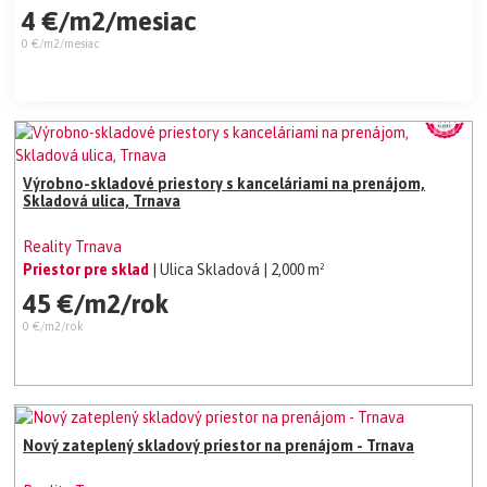
4 €/m2/mesiac
0 €/m2/mesiac
Výrobno-skladové priestory s kanceláriami na prenájom,
Skladová ulica, Trnava
Reality Trnava
Priestor pre sklad
| Ulica Skladová
| 2,000 m²
45 €/m2/rok
0 €/m2/rok
Nový zateplený skladový priestor na prenájom - Trnava