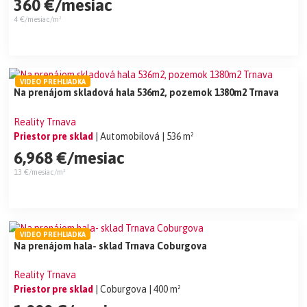
360 €/mesiac
4 €/mesiac/m²
VIDEO PREHLIADKA
Na prenájom skladová hala 536m2, pozemok 1380m2 Trnava
Reality Trnava
Priestor pre sklad
| Automobilová
| 536 m²
6,968 €/mesiac
13 €/mesiac/m²
VIDEO PREHLIADKA
Na prenájom hala- sklad Trnava Coburgova
Reality Trnava
Priestor pre sklad
| Coburgova
| 400 m²