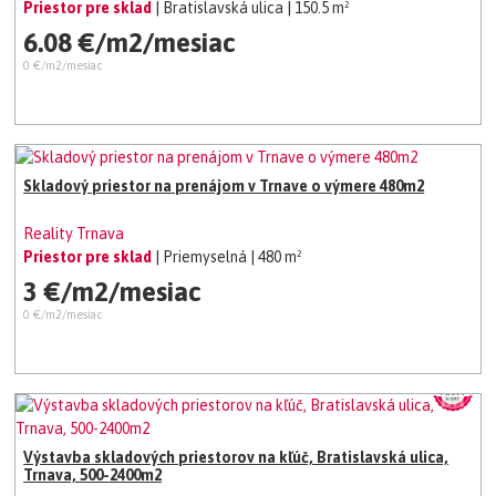
Priestor pre sklad
| Bratislavská ulica
| 150.5 m²
6.08 €/m2/mesiac
0 €/m2/mesiac
Skladový priestor na prenájom v Trnave o výmere 480m2
Reality Trnava
Priestor pre sklad
| Priemyselná
| 480 m²
3 €/m2/mesiac
0 €/m2/mesiac
Výstavba skladových priestorov na kľúč, Bratislavská ulica,
Trnava, 500-2400m2