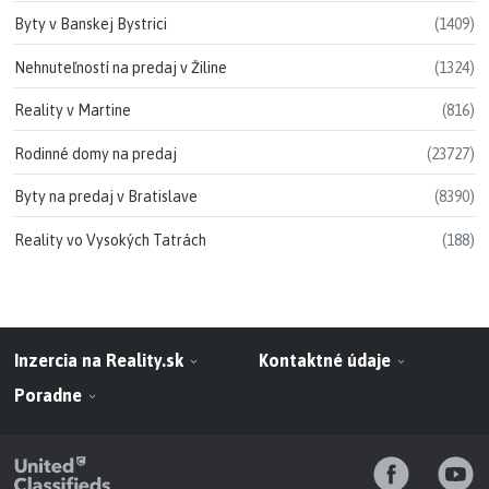
Byty v Banskej Bystrici
(1409)
Nehnuteľností na predaj v Žiline
(1324)
Reality v Martine
(816)
Rodinné domy na predaj
(23727)
Byty na predaj v Bratislave
(8390)
Reality vo Vysokých Tatrách
(188)
Inzercia na Reality.sk
Kontaktné údaje
Poradne