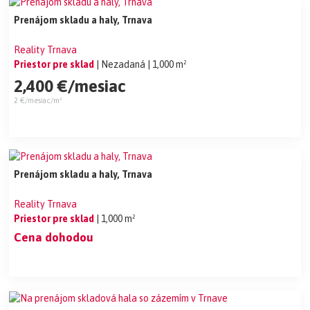
Prenájom skladu a haly, Trnava
Reality Trnava
Priestor pre sklad
| Nezadaná
| 1,000 m²
2,400 €/mesiac
2 €/mesiac/m²
Prenájom skladu a haly, Trnava
Reality Trnava
Priestor pre sklad
| 1,000 m²
Cena dohodou