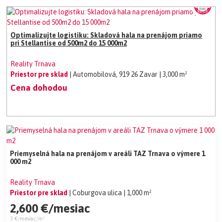
Optimalizujte logistiku: Skladová hala na prenájom priamo
pri Stellantise od 500m2 do 15 000m2
Reality Trnava
Priestor pre sklad
| Automobilová, 919 26 Zavar
| 3,000 m²
Cena dohodou
Priemyselná hala na prenájom v areáli TAZ Trnava o výmere 1
000 m2
Reality Trnava
Priestor pre sklad
| Coburgova ulica
| 1,000 m²
2,600 €/mesiac
3 €/mesiac/m²