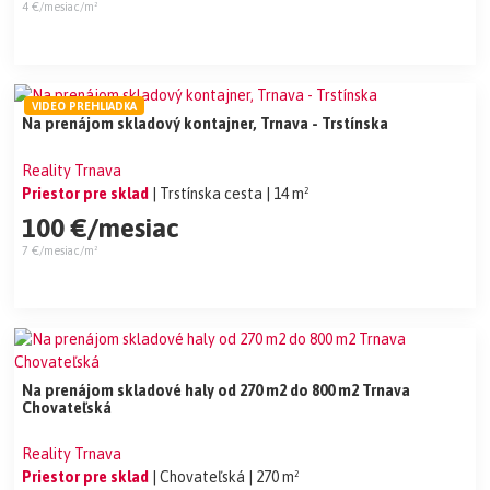
4 €/mesiac/m²
VIDEO PREHLIADKA
Na prenájom skladový kontajner, Trnava - Trstínska
Reality Trnava
Priestor pre sklad
| Trstínska cesta
| 14 m²
100 €/mesiac
7 €/mesiac/m²
Na prenájom skladové haly od 270 m2 do 800 m2 Trnava
Chovateľská
Reality Trnava
Priestor pre sklad
| Chovateľská
| 270 m²