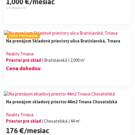
1,000 €/mesiac
3 €/mesiac/m²
VIDEO PREHLIADKA
Na prenájom Skladové priestory ulica Bratislavská, Trnava
Reality Trnava
Priestor pre sklad
| Bratislavská
| 2,000 m²
Cena dohodou
Na prenájom skladový priestor 44m2 Trnava Chovateľská
Reality Trnava
Priestor pre sklad
| Chovateľská
| 44 m²
176 €/mesiac