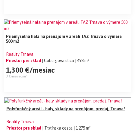
Priemyselná hala na prenájom v areáli TAZ Trnava o výmere
500 m2
Reality Trnava
Priestor pre sklad
| Coburgova ulica
| 498 m²
1,300 €/mesiac
3 €/mesiac/m²
Polyfunkčný areál - haly, sklady na prenájom, predaj, Trnava!
Reality Trnava
Priestor pre sklad
| Trstínska cesta
| 1,275 m²