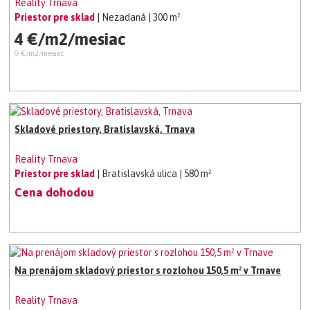
Reality Trnava
Priestor pre sklad
| Nezadaná
| 300 m²
4 €/m2/mesiac
0 €/m2/mesiac
Skladové priestory, Bratislavská, Trnava
Reality Trnava
Priestor pre sklad
| Bratislavská ulica
| 580 m²
Cena dohodou
Na prenájom skladový priestor s rozlohou 150,5 m² v Trnave
Reality Trnava