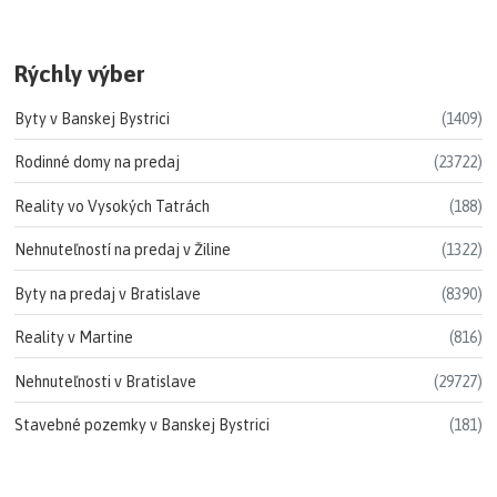
Rýchly výber
Byty v Banskej Bystrici
(1409)
Rodinné domy na predaj
(23722)
Reality vo Vysokých Tatrách
(188)
Nehnuteľností na predaj v Žiline
(1322)
Byty na predaj v Bratislave
(8390)
Reality v Martine
(816)
Nehnuteľnosti v Bratislave
(29727)
Stavebné pozemky v Banskej Bystrici
(181)