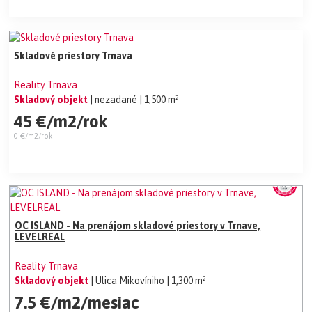
Skladové priestory Trnava
Reality Trnava
Skladový objekt
| nezadané
| 1,500 m²
45 €/m2/rok
0 €/m2/rok
OC ISLAND - Na prenájom skladové priestory v Trnave,
LEVELREAL
Reality Trnava
Skladový objekt
| Ulica Mikovíniho
| 1,300 m²
7.5 €/m2/mesiac