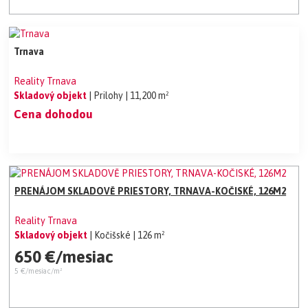
Trnava
Reality Trnava
Skladový objekt
| Prilohy
| 11,200 m²
Cena dohodou
PRENÁJOM SKLADOVĚ PRIESTORY, TRNAVA-KOČISKÉ, 126M2
Reality Trnava
Skladový objekt
| Kočišské
| 126 m²
650 €/mesiac
5 €/mesiac/m²