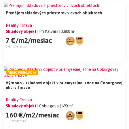
Prenájom skladových priestorov v dvoch objektoch
Reality Trnava
Skladový objekt
| Pri Kalvárii
| 3,800 m²
7 €/m2/mesiac
0 €/m2/mesiac
VIDEO PREHLIADKA
Výrobno - skladový objekt v priemyselnej zóne na Coburgovej
ulici v Trnave
Reality Trnava
Skladový objekt
| Coburgova
| 690 m²
160 €/m2/mesiac
0 €/m2/mesiac