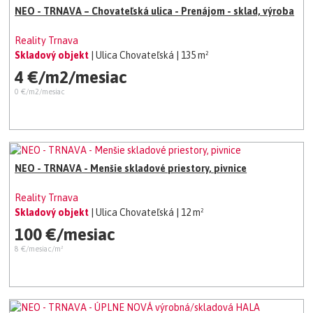
NEO - TRNAVA – Chovateľská ulica - Prenájom - sklad, výroba
Reality Trnava
Skladový objekt
| Ulica Chovateľská
| 135 m²
4 €/m2/mesiac
0 €/m2/mesiac
NEO - TRNAVA - Menšie skladové priestory, pivnice
Reality Trnava
Skladový objekt
| Ulica Chovateľská
| 12 m²
100 €/mesiac
8 €/mesiac/m²