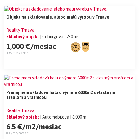
Objekt na skladovanie, alebo malú výrobu v Trnave.
Reality Trnava
Skladový objekt
| Coburgová
| 230 m²
1,000 €/mesiac
4 €/mesiac/m²
Prenajmem skladovú halu o výmere 6000m2 s vlastným
areálom a vrátnicou
Reality Trnava
Skladový objekt
| Automobilová
| 6,000 m²
6.5 €/m2/mesiac
0 €/m2/mesiac