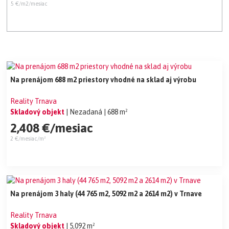
5 €/m2/mesiac
Na prenájom 688 m2 priestory vhodné na sklad aj výrobu
Reality Trnava
Skladový objekt
| Nezadaná
| 688 m²
2,408 €/mesiac
2 €/mesiac/m²
Na prenájom 3 haly (44 765 m2, 5092 m2 a 2614 m2) v Trnave
Reality Trnava
Skladový objekt
| 5,092 m²