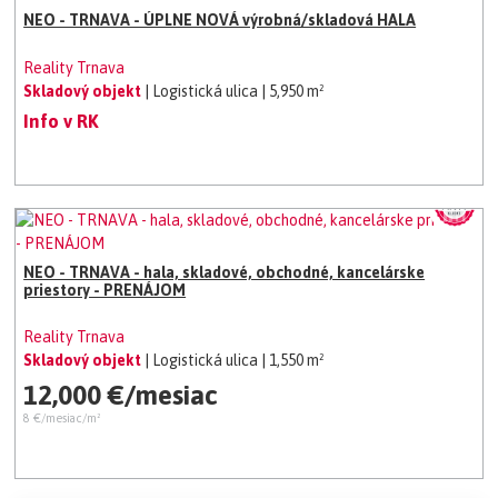
NEO - TRNAVA - ÚPLNE NOVÁ výrobná/skladová HALA
Reality Trnava
Skladový objekt
| Logistická ulica
| 5,950 m²
Info v RK
NEO - TRNAVA - hala, skladové, obchodné, kancelárske
priestory - PRENÁJOM
Reality Trnava
Skladový objekt
| Logistická ulica
| 1,550 m²
12,000 €/mesiac
8 €/mesiac/m²