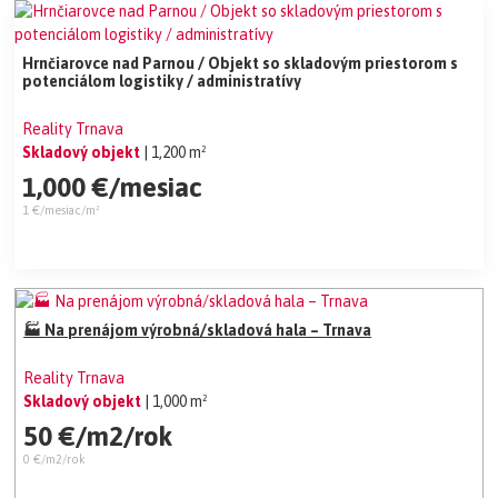
Hrnčiarovce nad Parnou / Objekt so skladovým priestorom s
potenciálom logistiky / administratívy
Reality Trnava
Skladový objekt
| 1,200 m²
1,000 €/mesiac
1 €/mesiac/m²
🏭 Na prenájom výrobná/skladová hala – Trnava
Reality Trnava
Skladový objekt
| 1,000 m²
50 €/m2/rok
0 €/m2/rok