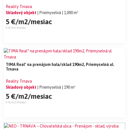
Reality Trnava
Skladový objekt
| Priemyselná
| 1,000 m²
5 €/m2/mesiac
0 €/m2/mesiac
TIMA Real* na prenájom hala/sklad 190m2, Priemyselná ul.
Trnava
Reality Trnava
Skladový objekt
| Priemyselná
| 190 m²
5 €/m2/mesiac
0 €/m2/mesiac