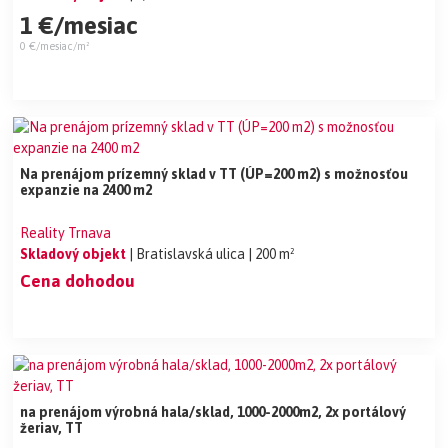
1 €/mesiac
0 €/mesiac/m²
Na prenájom prízemný sklad v TT (ÚP=200 m2) s možnosťou
expanzie na 2400 m2
Reality Trnava
Skladový objekt
| Bratislavská ulica
| 200 m²
Cena dohodou
na prenájom výrobná hala/sklad, 1000-2000m2, 2x portálový
žeriav, TT