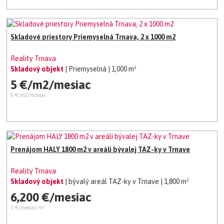
Skladové priestory Priemyselná Trnava, 2 x 1000 m2
Reality Trnava
Skladový objekt
| Priemyselná
| 1,000 m²
5 €/m2/mesiac
0 €/m2/mesiac
Prenájom HALY 1800 m2 v areáli bývalej TAZ-ky v Trnave
Reality Trnava
Skladový objekt
| bývalý areál TAZ-ky v Trnave
| 1,800 m²
6,200 €/mesiac
3 €/mesiac/m²