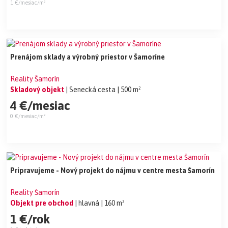
1 €/mesiac/m²
Prenájom sklady a výrobný priestor v Šamoríne
Reality Šamorín
Skladový objekt
| Senecká cesta
| 500 m²
4 €/mesiac
0 €/mesiac/m²
Pripravujeme - Nový projekt do nájmu v centre mesta Šamorín
Reality Šamorín
Objekt pre obchod
| hlavná
| 160 m²
1 €/rok