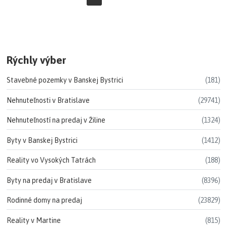
Rýchly výber
Stavebné pozemky v Banskej Bystrici
(181)
Nehnuteľnosti v Bratislave
(29741)
Nehnuteľností na predaj v Žiline
(1324)
Byty v Banskej Bystrici
(1412)
Reality vo Vysokých Tatrách
(188)
Byty na predaj v Bratislave
(8396)
Rodinné domy na predaj
(23829)
Reality v Martine
(815)