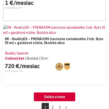
1 €/mesiac
0 €/mesiac/m²
RK - RealityDS – PRENÁJOM čiastočne zariadeného 2 izb. Bytu
55 m2 + garážové státie, Školská ulica
Reality Šamorín
2 izbový byt
| Školská
| 55 m²
720 €/mesiac
13 €/mesiac/m²
Ďalšia strana
1
2
3