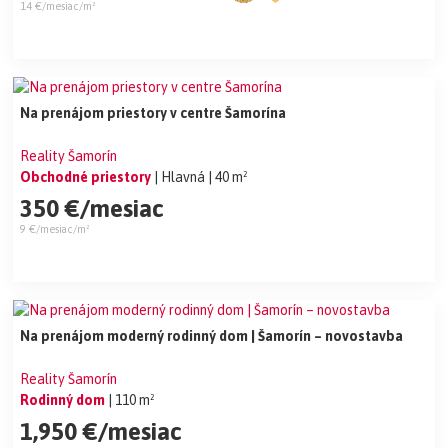
14 €/mesiac/m²
Na prenájom priestory v centre Šamorína
Reality Šamorín
Obchodné priestory
| Hlavná
| 40 m²
350 €/mesiac
9 €/mesiac/m²
Na prenájom moderný rodinný dom | Šamorín – novostavba
Reality Šamorín
Rodinný dom
| 110 m²
1,950 €/mesiac