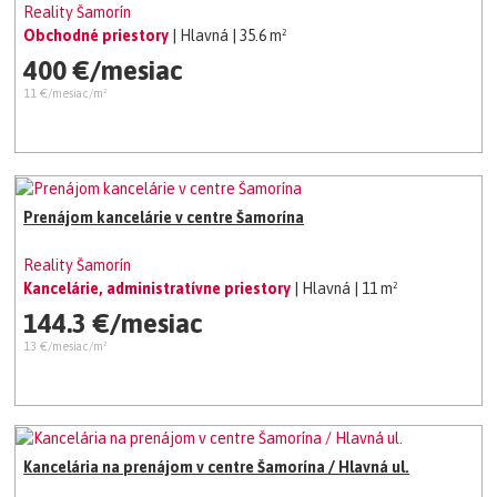
Reality Šamorín
Obchodné priestory
| Hlavná
| 35.6 m²
400 €/mesiac
11 €/mesiac/m²
Prenájom kancelárie v centre Šamorína
Reality Šamorín
Kancelárie, administratívne priestory
| Hlavná
| 11 m²
144.3 €/mesiac
13 €/mesiac/m²
Kancelária na prenájom v centre Šamorína / Hlavná ul.