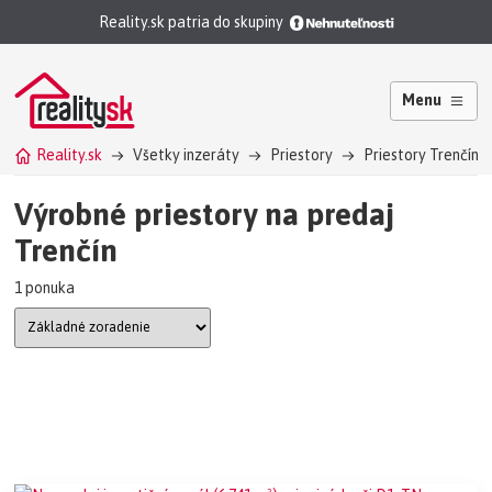
Reality.sk patria do skupiny
Menu
Reality.sk
Všetky inzeráty
Priestory
Priestory Trenčín
Výrobné priestory na predaj
Trenčín
1 ponuka