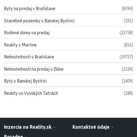
Byty na predaj v Bratislave
(8394)
Stavebné pozemky v Banskej Bystrici
(181)
Rodinné domy na predaj
(23758)
Reality v Martine
(816)
Nehnuteľnosti v Bratislave
(29737)
Nehnuteľností na predaj v Žiline
(1324)
Byty v Banskej Bystrici
(1409)
Reality vo Vysokých Tatrách
(188)
Inzercia na Reality.sk
Kontaktné údaje
Poradne