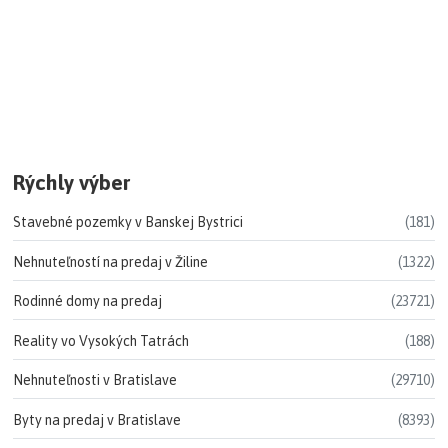
Rýchly výber
Stavebné pozemky v Banskej Bystrici
(181)
Nehnuteľností na predaj v Žiline
(1322)
Rodinné domy na predaj
(23721)
Reality vo Vysokých Tatrách
(188)
Nehnuteľnosti v Bratislave
(29710)
Byty na predaj v Bratislave
(8393)