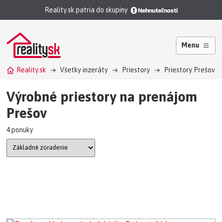
Reality.sk patria do skupiny
Menu
Reality.sk
Všetky inzeráty
Priestory
Priestory Prešov
Výrobné priestory na prenájom
Prešov
4 ponuky