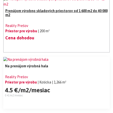
Prenájom výrobno skladových priestorov od 1 600 m2 do 40 000
m2
Reality Prešov
Priestor pre výrobu
| 200 m²
Cena dohodou
Na prenájom výrobná hala
Reality Prešov
Priestor pre výrobu
| Košicka
| 1,266 m²
4.5 €/m2/mesiac
0 €/m2/mesiac