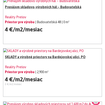
Prenájom skladovo-výrobných hál – Budovateľská
Reality Prešov
Priestor pre výrobu
| Budovateľská 48
| 0 m²
4 €/m2/mesiac
SKLADY a výrobné priestory na Bardejovskej ulici, PO
Reality Prešov
Priestor pre výrobu
| 2,900 m²
4 €/m2/mesiac
0 €/m2/mesiac