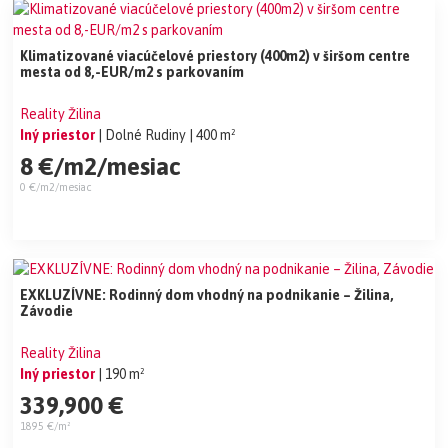
Klimatizované viacúčelové priestory (400m2) v širšom centre
mesta od 8,-EUR/m2 s parkovaním
Reality Žilina
Iný priestor
| Dolné Rudiny
| 400 m²
8 €/m2/mesiac
0 €/m2/mesiac
EXKLUZÍVNE: Rodinný dom vhodný na podnikanie – Žilina,
Závodie
Reality Žilina
Iný priestor
| 190 m²
339,900 €
1895 €/m²