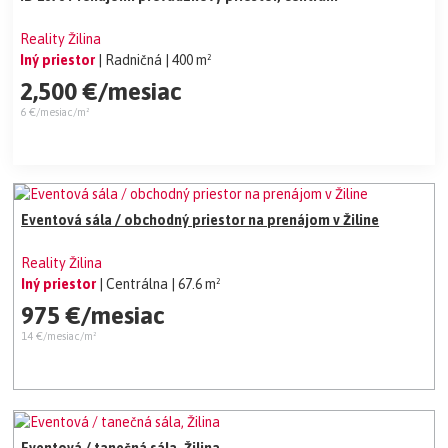
Reality Žilina
Iný priestor
| Radničná
| 400 m²
2,500 €/mesiac
6 €/mesiac/m²
Eventová sála / obchodný priestor na prenájom v Žiline
Reality Žilina
Iný priestor
| Centrálna
| 67.6 m²
975 €/mesiac
14 €/mesiac/m²