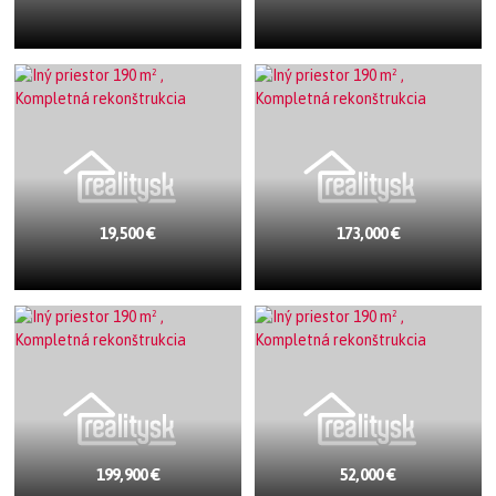
19,500 €
173,000 €
199,900 €
52,000 €