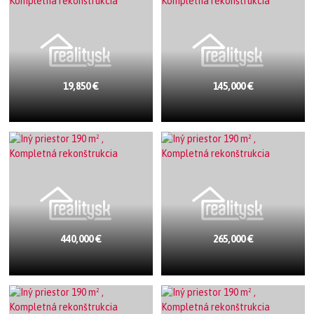
19,850 €
145,000 €
440,000 €
265,000 €