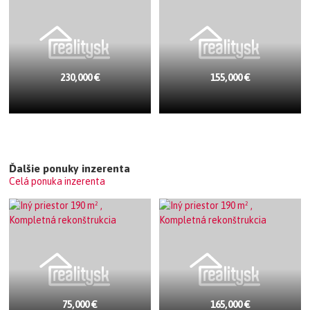
230,000 €
155,000 €
Ďalšie ponuky inzerenta
Celá ponuka inzerenta
75,000 €
165,000 €