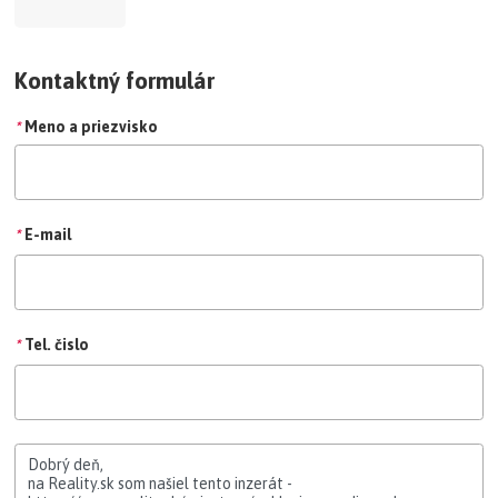
Kontaktný formulár
*
Meno a priezvisko
*
E-mail
*
Tel. čislo