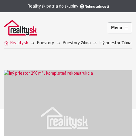
Reality.sk patria do skupiny
Menu
Reality.sk
Priestory
Priestory Žilina
Iný priestor Žilina