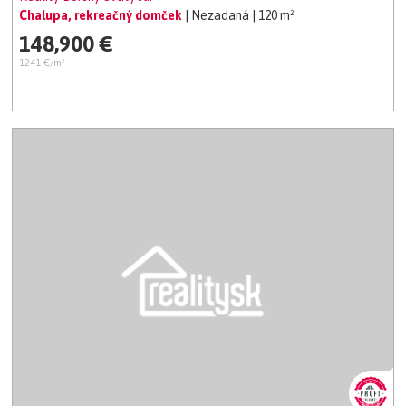
Chalupa, rekreačný domček
| Nezadaná
| 120 m²
148,900 €
1241 €/m²