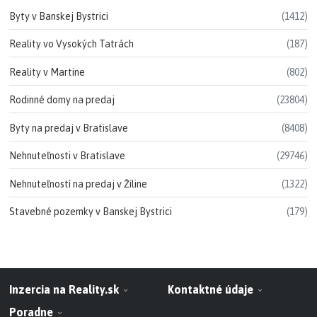
Byty v Banskej Bystrici
(1412)
Reality vo Vysokých Tatrách
(187)
Reality v Martine
(802)
Rodinné domy na predaj
(23804)
Byty na predaj v Bratislave
(8408)
Nehnuteľnosti v Bratislave
(29746)
Nehnuteľností na predaj v Žiline
(1322)
Stavebné pozemky v Banskej Bystrici
(179)
Inzercia na Reality.sk
Kontaktné údaje
Poradne