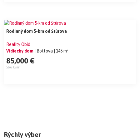
Rodinný dom 5-km od Štúrova
Reality Obid
Vidiecky dom
| Bottova
| 145 m²
85,000 €
586 €/m²
Rýchly výber